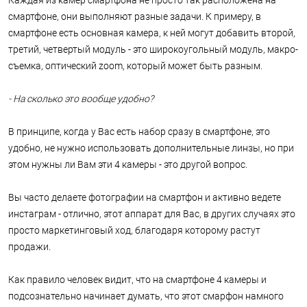
Каждая из камер смартфона не просто так расположена на
смартфоне, они выполняют разные задачи. К примеру, в
смартфоне есть основная камера, к ней могут добавить второй,
третий, четвертый модуль - это широкоугольный модуль, макро-
съемка, оптический zoom, который может быть разным.
- На сколько это вообще удобно?
В принципе, когда у Вас есть набор сразу в смартфоне, это
удобно, не нужно использовать дополнительные линзы, но при
этом нужны ли Вам эти 4 камеры - это другой вопрос.
Вы часто делаете фотографии на смартфон и активно ведете
инстаграм - отлично, этот аппарат для Вас, в других случаях это
просто маркетинговый ход, благодаря которому растут
продажи.
Как правило человек видит, что на смартфоне 4 камеры и
подсознательно начинает думать, что этот смарфон намного