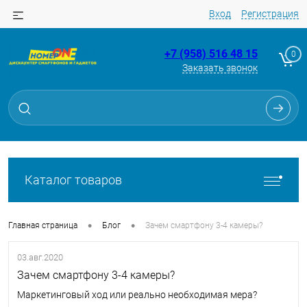
Вход
Регистрация
+7 (958) 516 48 15
0
Заказать звонок
Каталог товаров
•
•
Главная страница
Блог
Зачем смартфону 3-4 камеры?
03.авг.2020
Зачем смартфону 3-4 камеры?
Маркетинговый ход или реально необходимая мера?