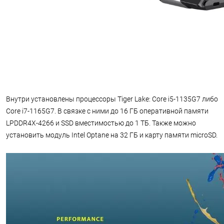
Внутри установлены процессоры Tiger Lake: Core i5-1135G7 либо
Core i7-1165G7. В связке с ними до 16 ГБ оперативной памяти
LPDDR4X-4266 и SSD вместимостью до 1 ТБ. Также можно
установить модуль Intel Optane на 32 ГБ и карту памяти microSD.