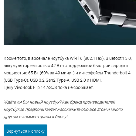
Кроме того, в арсенале ноутбука Wi-Fi 6 (802.11ax), Bluetooth 5.0,
аккумулятор емкостью 42 Втч с поддержкой быстрой зарядки
мощностью 65 Вт (60% за 49 минут) и интерфейсы Thunderbolt 4
(USB Type-C), USB 3.2 Gen2 Type-A, USB 2.0 и HDMI.
Цену VivoBook Flip 14 ASUS пока не сообщает.
Ждёте ли Вы новый ноутбук? Как бренд производителей
ноутбуков предпочитаете? Расскажите обо всё этом и много
другом в комментариях к блогу!
Вернуться к списку