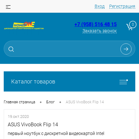
Вход
Регистрация
+7 (958) 516 48 15
0
Заказать звонок
Каталог товаров
•
•
Главная страница
Блог
ASUS VivoBook Flip 14
19.окт.2020
ASUS VivoBook Flip 14
первый ноутбук с дискретной видеокартой Intel