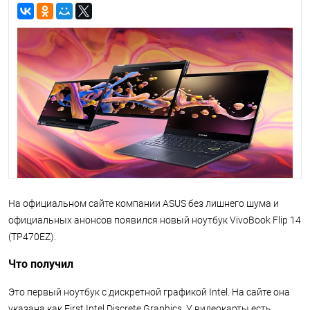
На официальном сайте компании ASUS без лишнего шума и
официальных анонсов появился новый ноутбук VivoBook Flip 14
(TP470EZ).
Что получил
Это первый ноутбук с дискретной графикой Intel. На сайте она
указана как First Intel Discrete Graphics. У видеокарты есть