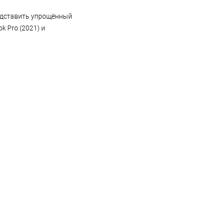
представить упрощённый
k Pro (2021) и