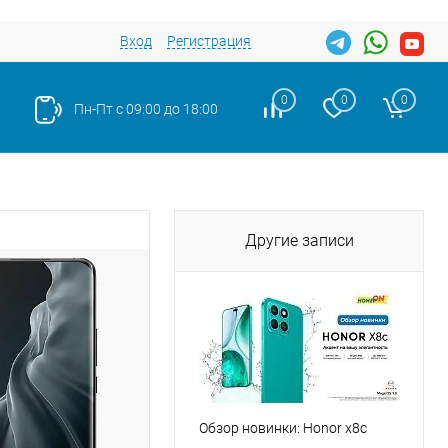
Вход
Регистрация
0
0
0
Пн-Пт с 09:00 до 18:00
Другие записи
Обзор новинки: Honor x8c