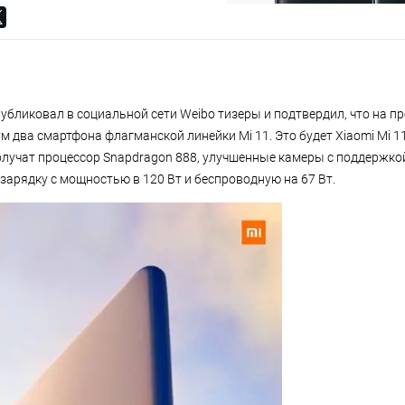
убликовал в социальной сети Weibo тизеры и подтвердил, что на п
 два смартфона флагманской линейки Mi 11. Это будет Xiaomi Mi 11 
получат процессор Snapdragon 888, улучшенные камеры с поддержкой
зарядку с мощностью в 120 Вт и беспроводную на 67 Вт.