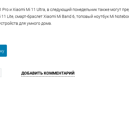
1 Pro и Xiaomi Mi 11 Ultra, в следующий понедельник также могут 
11 Lite, смарт-браслет Xiaomi Mi Band 6, топовый ноутбук Mi Noteboo
устройств для умного дома.
ску
ДОБАВИТЬ КОММЕНТАРИЙ