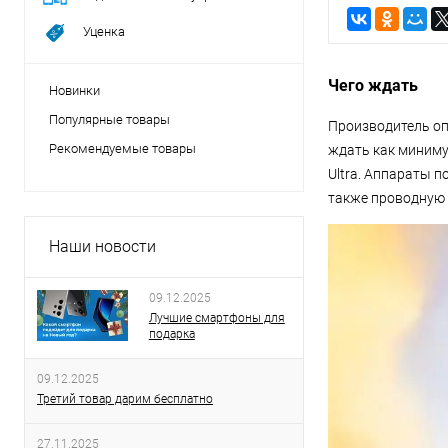
Уценка
Чего ждать
Новинки
Популярные товары
Производитель оп
Рекомендуемые товары
ждать как минимум
Ultra. Аппараты 
также проводную 
Наши новости
09.12.2025
Лучшие смартфоны для
подарка
09.12.2025
Третий товар дарим бесплатно
27.11.2025