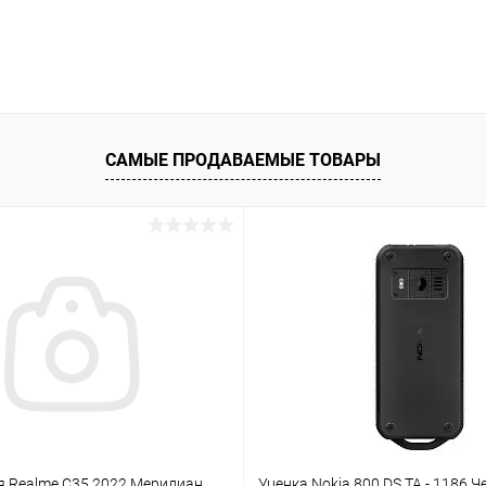
САМЫЕ ПРОДАВАЕМЫЕ ТОВАРЫ
я Realme C35 2022 Меридиан
Уценка Nokia 800 DS TA - 1186 