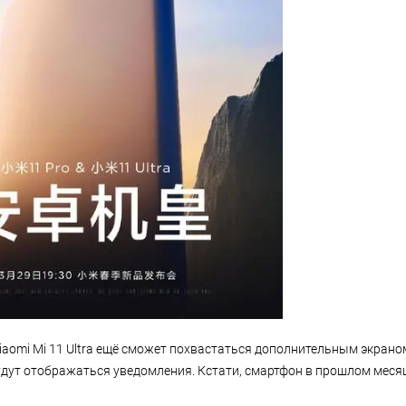
iaomi Mi 11 Ultra ещё сможет похвастаться дополнительным экрано
удут отображаться уведомления. Кстати, смартфон в прошлом месяц