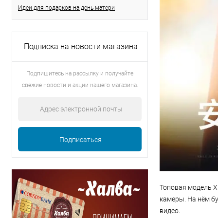
Идеи для подарков на день матери
Подписка на новости магазина
Подпишитесь на рассылку и получайте
свежие новости и акции нашего магазина.
Топовая модель X
камеры. На нём б
видео.