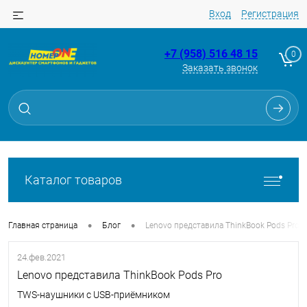
Вход
Регистрация
+7 (958) 516 48 15
0
Заказать звонок
Каталог товаров
•
•
Главная страница
Блог
Lenovo представила ThinkBook Pods Pro
24.фев.2021
Lenovo представила ThinkBook Pods Pro
TWS-наушники с USB-приёмником