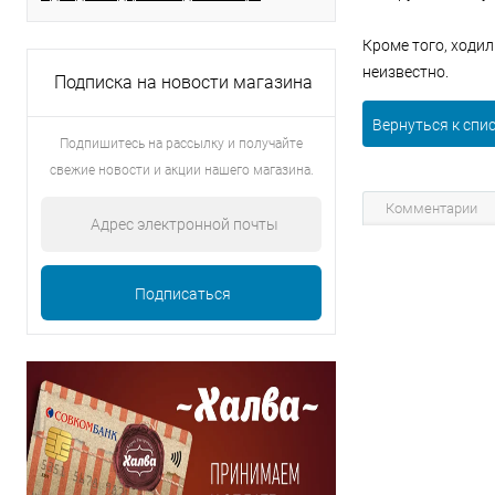
Кроме того, ходил
неизвестно.
Подписка на новости магазина
Вернуться к спи
Подпишитесь на рассылку и получайте
свежие новости и акции нашего магазина.
Комментарии