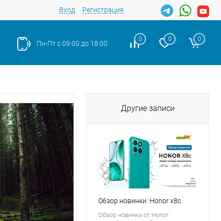
Вход
Регистрация
0
0
0
Пн-Пт с 09:00 до 18:00
Другие записи
Обзор новинки: Honor x8c
Обзор новинки от Honor: