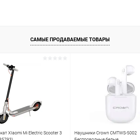
САМЫЕ ПРОДАВАЕМЫЕ ТОВАРЫ
т XIaomi Mi Electric Scooter 3
Наушники Crown CMTWS-5002
X35793)
Беспроводные белые