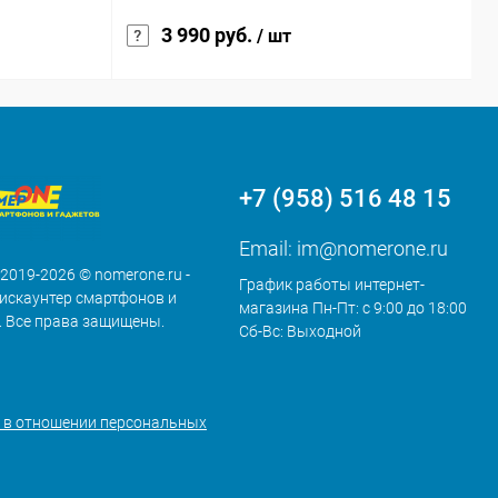
3 990 руб.
/ шт
+7 (958) 516 48 15
Email:
im@nomerone.ru
 2019-2026 © nomerone.ru -
График работы интернет-
искаунтер смартфонов и
магазина Пн-Пт: с 9:00 до 18:00
. Все права защищены.
Сб-Вс: Выходной
 в отношении персональных