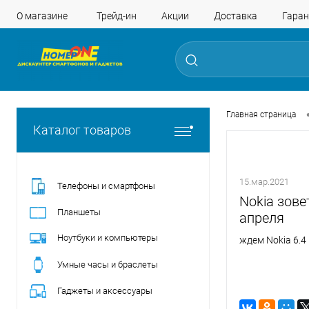
О магазине
Трейд-ин
Акции
Доставка
Гаран
Главная страница
Каталог товаров
15.мар.2021
Телефоны и смартфоны
Nokia зове
Планшеты
апреля
Ноутбуки и компьютеры
ждем Nokia 6.4 
Умные часы и браслеты
Гаджеты и аксессуары