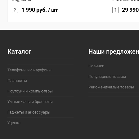
1 990 руб.
29 990
/ шт
Каталог
Наши предложен
Новинки
Телефоны и смартфоны
Популярные товары
Планшеты
Рекомендуемые товары
Ноутбуки и компьютеры
Умные часы и браслеты
Гаджеты и аксессуары
Уценка