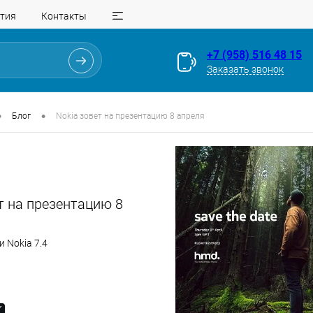
тия
Контакты
+7 (958) 516 48 15
Заказать звонок
•
•
Блог
Nokia зовет на презентацию 8 апреля
т на презентацию 8
и Nokia 7.4