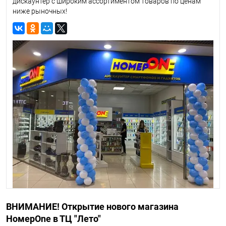
дискаунтер с широким ассортиментом товаров по ценам
ниже рыночных!
ВНИМАНИЕ! Открытие нового магазина
НомерOne в ТЦ "Лето"