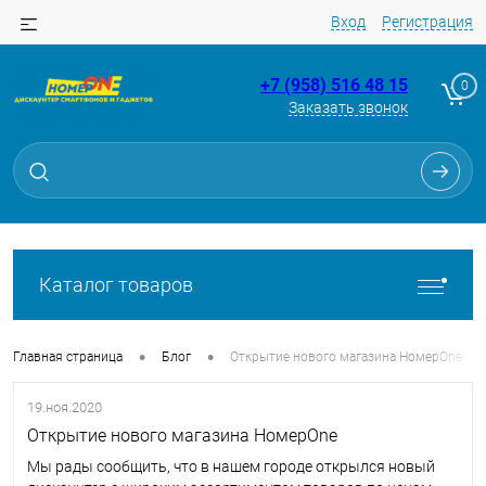
Вход
Регистрация
+7 (958) 516 48 15
0
Заказать звонок
Каталог товаров
•
•
Главная страница
Блог
Открытие нового магазина НомерOne
19.ноя.2020
Открытие нового магазина НомерOne
Мы рады сообщить, что в нашем городе открылся новый