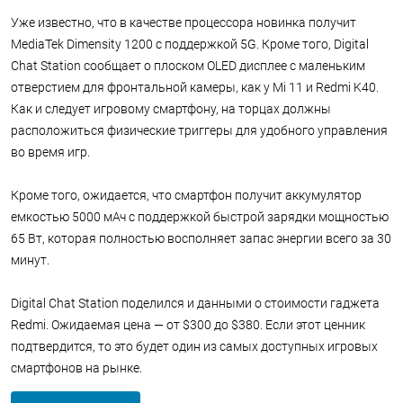
Уже известно, что в качестве процессора новинка получит
MediaTek Dimensity 1200 с поддержкой 5G. Кроме того, Digital
Chat Station сообщает о плоском OLED дисплее с маленьким
отверстием для фронтальной камеры, как у Mi 11 и Redmi K40.
Как и следует игровому смартфону, на торцах должны
расположиться физические триггеры для удобного управления
во время игр.
Кроме того, ожидается, что смартфон получит аккумулятор
емкостью 5000 мАч с поддержкой быстрой зарядки мощностью
65 Вт, которая полностью восполняет запас энергии всего за 30
минут.
Digital Chat Station поделился и данными о стоимости гаджета
Redmi. Ожидаемая цена — от $300 до $380. Если этот ценник
подтвердится, то это будет один из самых доступных игровых
смартфонов на рынке.