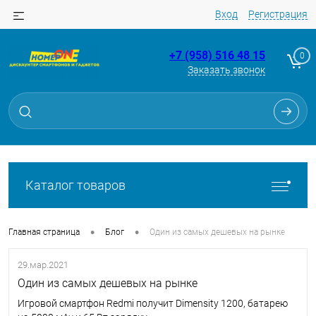
Вход
Регистрация
+7 (958) 516 48 15
0
Заказать звонок
Каталог товаров
•
•
Главная страница
Блог
Один из самых дешевых на рынке
29.мар.2021
Один из самых дешевых на рынке
Игровой смартфон Redmi получит Dimensity 1200, батарею