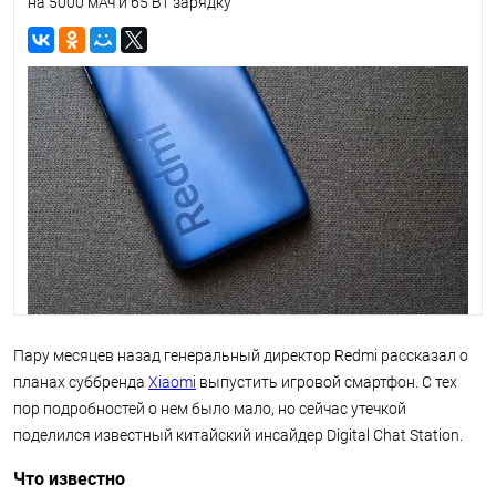
на 5000 мАч и 65 Вт зарядку
Пару месяцев назад генеральный директор Redmi рассказал о
планах суббренда
Xiaomi
выпустить игровой смартфон. С тех
пор подробностей о нем было мало, но сейчас утечкой
поделился известный китайский инсайдер Digital Chat Station.
Что известно