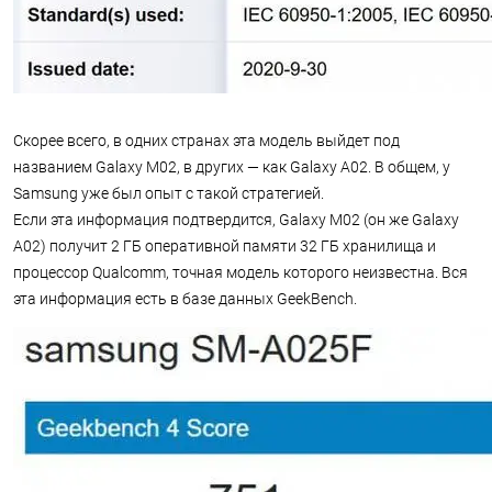
Скорее всего, в одних странах эта модель выйдет под
названием Galaxy M02, в других — как Galaxy A02. В общем, у
Samsung уже был опыт с такой стратегией.
Если эта информация подтвердится, Galaxy M02 (он же Galaxy
A02) получит 2 ГБ оперативной памяти 32 ГБ хранилища и
процессор Qualcomm, точная модель которого неизвестна. Вся
эта информация есть в базе данных GeekBench.