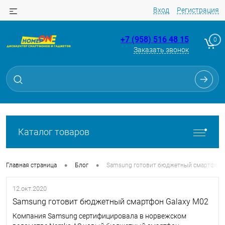
Вход
Регистрация
+7 (958) 516 48 15
0
Заказать звонок
Каталог товаров
•
•
Главная страница
Блог
Samsung готовит бюджетный смартфон G
12.окт.2020
Samsung готовит бюджетный смартфон Galaxy M02
Компания Samsung сертифицировала в норвежском