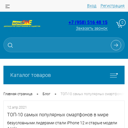
Вход
Регистрация
+7 (958) 516 48 15
0
Заказать звонок
Каталог товаров
•
•
Главная страница
Блог
ТОП-10 самых популярных смартфонов в
12.апр.2021
ТОП-10 самых популярных смартфонов в мире
безусловными лидерами стали iPhone 12 и старые модели