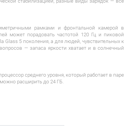
ической стабилизацией, разные виды зарядок — всё
мметричными рамками и фронтальной камерой в
лей может порадовать частотой 120 Гц и пиковой
la Glass 5 поколения, а для людей, чувствительных к
вопросов — запаса яркости хватает и в солнечный
 процессор среднего уровня, который работает в паре
 можно расширить до 24 ГБ.