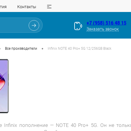
тия
Контакты
+7 (958) 516 48 15
Заказать звонок
•
•
Все производители
Infinix NOTE 40 Pro+ 5G 12/256GB Black
е Infinix пополнение — NOTE 40 Pro+ 5G. Он не толь