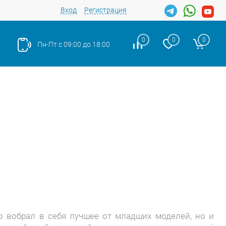
Вход
Регистрация
0
0
0
Пн-Пт с 09:00 до 18:00
ко вобрал в себя лучшее от младших моделей, но и