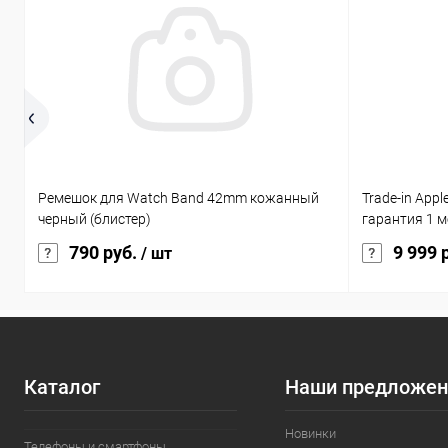
Ремешок для Watch Band 42mm кожанный
Trade-in Appl
черный (блистер)
гарантия 1 м
790 руб.
9 999 
/ шт
Каталог
Наши предложен
Новинки
Телефоны и смартфоны