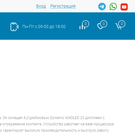
Вход
Регистрация
0
0
0
Пн-Пт с 09:00 до 18:00
да. Он оснащен 6,2-дюймовым Dynamic AMOLED 2X дисплеем с
е отображение контента. Устройство работает на базе процессора
 что гарантирует высокую производительность и быструю работу