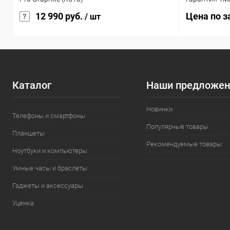
12 990 руб.
Цена по з
/ шт
Каталог
Наши предложен
Новинки
Телефоны и смартфоны
Популярные товары
Планшеты
Рекомендуемые товары
Ноутбуки и компьютеры
Умные часы и браслеты
Гаджеты и аксессуары
Уценка