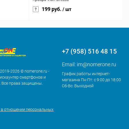
199 руб.
/ шт
+7 (958) 516 48 15
Email:
im@nomerone.ru
 2019-2026 © nomerone.ru -
График работы интернет-
искаунтер смартфонов и
магазина Пн-Пт: с 9:00 до 18:00
. Все права защищены.
Сб-Вс: Выходной
 в отношении персональных