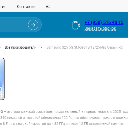
тия
Контакты
+7 (958) 516 48 15
Заказать звонок
•
•
Все производители
Samsung S25 5G SM-S931B 12/256GB Серый RU
 5G
— это флагманский смартфон, представленный в первом квартале 2025 го
40 пикселей и частотой обновления 120 Гц, что обеспечивает яркое и плавно
 8 Elite с тактовой частотой до 4,32 ГГц и имеет 12 ГБ оперативной памяти,