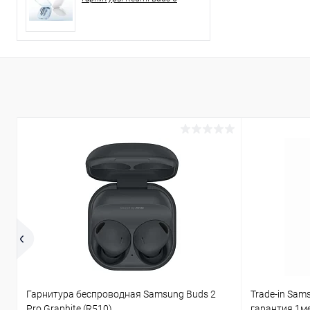
Гарнитура беспроводная Samsung Buds 2
Trade-in Sam
Pro Graphite (R510)
гарантия 1м