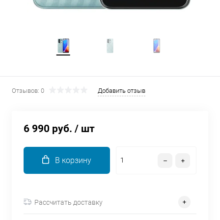
об оплате Плайтом
Остались вопросы?
25
8 800 302-02-51
plait.ru
раз в 2
Отзывов: 0
Добавить отзыв
недели
6 990 руб.
/ шт
В корзину
Рассчитать доставку