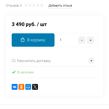
об оплате Плайтом
Отзывов: 0
Добавить отзыв
3 490 руб.
/ шт
Остались вопросы?
25
8 800 302-02-51
В корзину
plait.ru
раз в 2
недели
Рассчитать доставку
В наличии