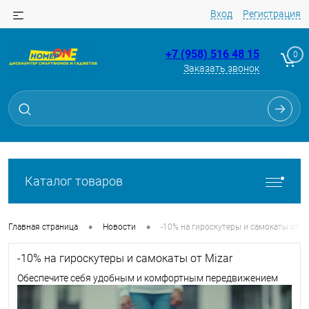
Вход
Регистрация
+7 (958) 516 48 15
0
Заказать звонок
Каталог товаров
•
•
Главная страница
Новости
-10% на гироскутеры и самокаты от M
-10% на гироскутеры и самокаты от Mizar
Обеспечите себя удобным и комфортным передвижением