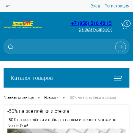
Вход
Регистрация
+7 (958) 516 48 15
0
Заказать звонок
Каталог товаров
•
•
Главная страница
Новости
-50% на все плёнки и стёкла
-50% на все плёнки и стёкла
-50% на все плёнки и стёкла в нашем интернет-магазине
NomerOne!