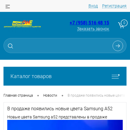
Вход
Регистрация
+7 (958) 516 48 15
0
Заказать звонок
Каталог товаров
•
•
Главная страница
Новости
В продаже появились новые цвета S
В продаже появились новые цвета Samsung A52
Новые цвета Samsung a52 представлены в продаже