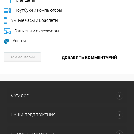
Планшеты
Ноутбуки и компьютеры
Умные часы и браслеты
Гаджеты и аксессуары
Уценка
Комментарии
ДОБАВИТЬ КОММЕНТАРИЙ
КАТАЛОГ
НАШИ ПРЕДЛОЖЕНИЯ