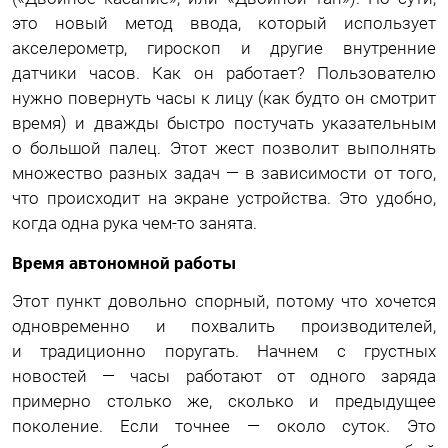
это новый метод ввода, который использует
акселерометр, гироскоп и другие внутренние
датчики часов. Как он работает? Пользователю
нужно повернуть часы к лицу (как будто он смотрит
время) и дважды быстро постучать указательным
о большой палец. Этот жест позволит выполнять
множество разных задач — в зависимости от того,
что происходит на экране устройства. Это удобно,
когда одна рука чем-то занята.
Время автономной работы
Этот пункт довольно спорный, потому что хочется
одновременно и похвалить производителей,
и традиционно поругать. Начнем с грустных
новостей — часы работают от одного заряда
примерно столько же, сколько и предыдущее
поколение. Если точнее — около суток. Это