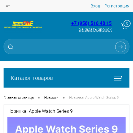
Вход
Регистрация
+7 (958) 516 48 15
0
Заказать звонок
Каталог товаров
•
•
Главная страница
Новости
Новинка! Apple Watch Series 9
Новинка! Apple Watch Series 9