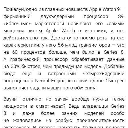
Пожалуй, одно из главных новшеств Apple Watch 9 —
фирменный двухъядерный процессор S9.
«Яблочные» маркетологи называют его «самым
мощным чипом Apple Watch в истории», и это
действительно так. Достаточно посмотреть на его
характеристики: у него 5,6 млрд транзисторов — это
на 60 процентов больше, чем было в Series 8.
А графический процессор обрабатывает данные
на 30% быстрее, чем предыдущая модель. Добавим
сюда еще и встроенный четырехъядерный
сопроцессор Neural Engine, который вдвое быстрее
выполняет задачи машинного обучения!
Звучит отлично, но зачем вообще нужны такие
мощности в смарт-часах? Ведь владельцы Series
8 и даже более ранних моделей особо
не жаловались на слабую производительность
аксессуара. И правда, заметить большой прирост