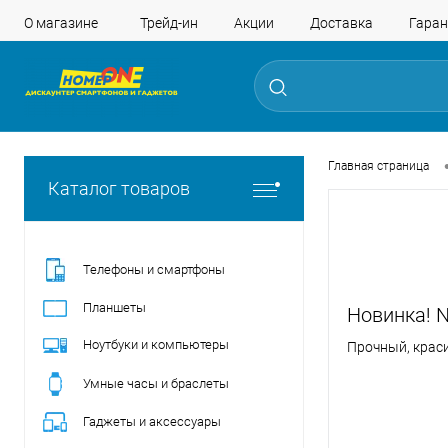
О магазине
Трейд-ин
Акции
Доставка
Гаран
Главная страница
Каталог товаров
Телефоны и смартфоны
Планшеты
Новинка! N
Ноутбуки и компьютеры
Прочный, крас
Умные часы и браслеты
Гаджеты и аксессуары