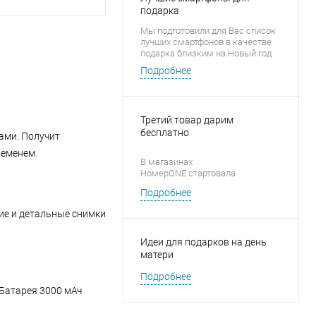
подарка
Мы подготовили для Вас список
лучших смартфонов в качестве
подарка близким на Новый год
Подробнее
Третий товар дарим
бесплатно
ами. Получит
ременем.
В магазинах
НомерONE стартовала
новогодняя акция «1 + 1 = 3» на
Подробнее
аксессуары для смартфонов
ие и детальные снимки
Идеи для подарков на день
матери
Подробнее
 Батарея 3000 мАч