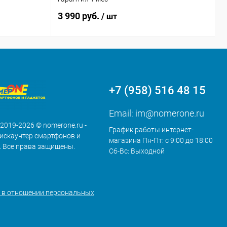
3 990 руб.
/ шт
+7 (958) 516 48 15
Email:
im@nomerone.ru
 2019-2026 © nomerone.ru -
График работы интернет-
искаунтер смартфонов и
магазина Пн-Пт: с 9:00 до 18:00
. Все права защищены.
Сб-Вс: Выходной
 в отношении персональных