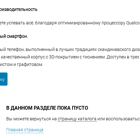
оизводительность
удете успевать всё, благодаря оптимизированному процессору Qual
ый смартфон.
ый телефон, выполненный в лучших традициях скандинавского диз
 качественный корпус с 3D-покрытием с тиснением. Доступен в трех
истом и графитовом
ску
В ДАННОМ РАЗДЕЛЕ ПОКА ПУСТО
Вы можете вернуться на
страницу каталога
или воспользоваться
Главная страница