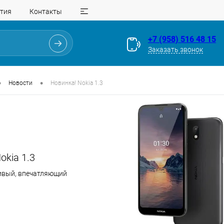
тия
Контакты
+7 (958) 516 48 15
Заказать звонок
•
•
Новости
Новинка! Nokia 1.3
okia 1.3
ивый, впечатляющий