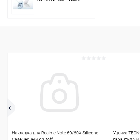
Накладка для Realme Note 60/60X Sillicone
Уценка TECNO
Case черный Krutoff
гарантия 3м