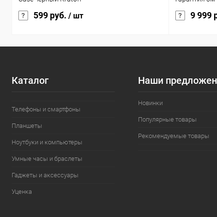
599 руб.
9 999 
/ шт
Каталог
Наши предложен
Новинки
Телефоны и смартфоны
Популярные товары
Планшеты
Рекомендуемые товары
Ноутбуки и компьютеры
Умные часы и браслеты
Гаджеты и аксессуары
Уценка