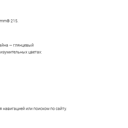
comm® 215.
айна — глянцевый
 изумительных цветах:
 навигацией или поиском по сайту.