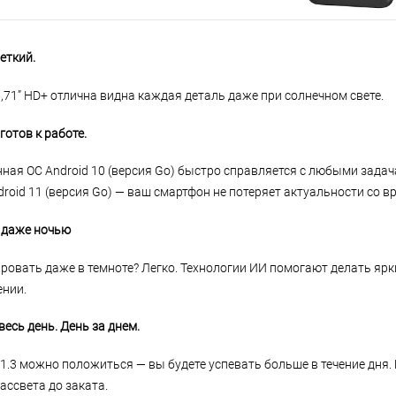
еткий.
,71” HD+ отлична видна каждая деталь даже при солнечном свете.
готов к работе.
ая ОС Android 10 (версия Go) быстро справляется с любыми задач
roid 11 (версия Go) — ваш смартфон не потеряет актуальности со в
 даже ночью
ровать даже в темноте? Легко. Технологии ИИ помогают делать ярк
нии.
весь день. День за днем.
 1.3 можно положиться — вы будете успевать больше в течение дня.
ассвета до заката.