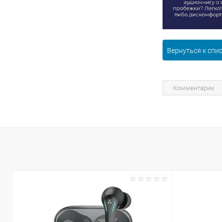
Вернуться к спи
Комментарии