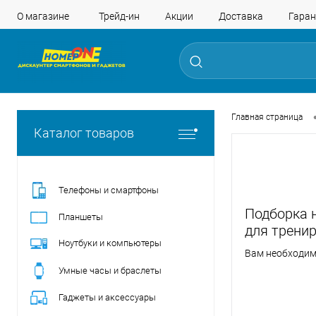
О магазине
Трейд-ин
Акции
Доставка
Гаран
Главная страница
Каталог товаров
Телефоны и смартфоны
Подборка 
Планшеты
для трени
Ноутбуки и компьютеры
Вам необходи
Умные часы и браслеты
Гаджеты и аксессуары