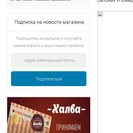
салонах «Номер
Подписка на новости магазина
Подпишитесь на рассылку и получайте
свежие новости и акции нашего магазина.