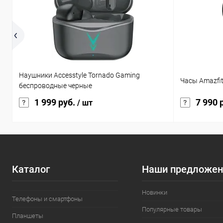
Наушники Accesstyle Tornado Gaming
Часы Amazfi
беспроводные черные
1 999 руб.
7 990 
/ шт
Каталог
Наши предложен
Новинки
Телефоны и смартфоны
Популярные товары
Планшеты