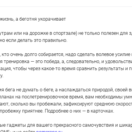
жизнь, а беготня укорачивает
 утрам или на дорожке в спортзале) не только полезен для з
но если делать это правильно.
 кто очень долго собирается, надо сделать волевое усилие
я тренировка — это победа, а, следовательно, и удовольств
ация, чтобы через какое-то время сравнить результаты и п
у.
мя бега не думать о беге, а наслаждаться природой, своей
ланах на послетренировочное время, вам необходимы ум
ают, сколько вы пробежали, зафиксируют среднюю скорост
пробежку приятнее. Подробнее о них — в карточках.
ые гаджеты для вашего прекрасного самочувствия и шика