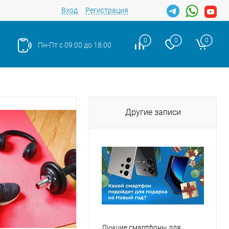
Вход
Регистрация
0
0
0
Пн-Пт с 09:00 до 18:00
Другие записи
Лучшие смартфоны для