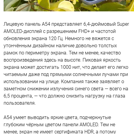
Лицевую панель A54 представляет 6,4-дюймовый Super
AMOLED-дисплей с разрешением FHD+ и частотой
обновления экрана 120 Гц. Немного не вяжется с
утончённым дизайном наличие довольно толстых
рамок по периметру экрана. Тем не менее, качество
воспроизведения здесь на высоте. Пиковая яркость
экрана может достигать 1000 нит, что делает его легко
читаемым даже под прямыми солнечными лучами при
использовании на улице. Компания также заявляет о
заметном снижении излучения синего света — всего на
6,5 процента, — что должно снизить нагрузку на глаза
пользователя.
A54 умеет выводить яркие цвета, подчеркнутые
глубоким чёрным цветом панели AMOLED. Тем не
менее, экран не имеет сертификата HDR, а потому