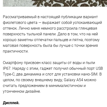
Рассматриваемый в настоящей публикации вариант
фиолетового цвета — выражает собой успокаивающий
оттенок. Лично меня немного расстроила глянцевая
поверхность тыльной панели. Дело в том, что на ней
хорошо заметны отпечатки пальцев и пятна, поэтому
матовая поверхность была бы лучше с точки зрения
практичности.
Смартфону присвоен класс защиты от воды и пыли
IP67. Наряду с этим, гаджет получил обычный порт USB
Type-C, два динамика и слот для установки нано-SIM. В
целом, по своему внешнему виду, Galaxy A54 можно
считать предложением в минималистичном и
утонченном дизайне.
Дисплей.