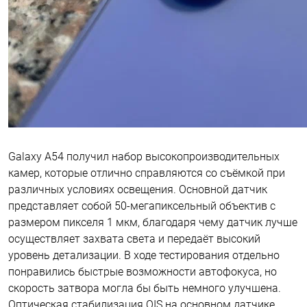
Galaxy A54 получил набор высокопроизводительных
камер, которые отлично справляются со съёмкой при ​​
различных условиях освещения. Основной датчик
представляет собой 50-мегапиксельный объектив с
размером пикселя 1 мкм, благодаря чему датчик лучше
осуществляет захвата света и передаёт высокий
уровень детализации. В ходе тестирования отдельно
понравились быстрые возможности автофокуса, но
скорость затвора могла бы быть немного улучшена.
Оптическая стабилизация OIS на основном датчике