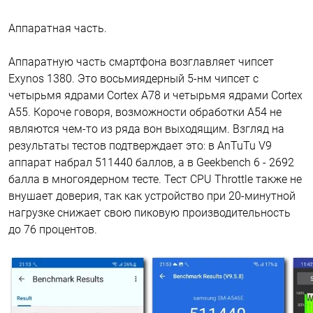
Аппаратная часть.
Аппаратную часть смартфона возглавляет чипсет
Exynos 1380. Это восьмиядерный 5-нм чипсет с
четырьмя ядрами Cortex A78 и четырьмя ядрами Cortex
A55. Короче говоря, возможности обработки A54 не
являются чем-то из ряда вон выходящим. Взгляд на
результаты тестов подтверждает это: в AnTuTu V9
аппарат набрал 511440 баллов, а в Geekbench 6 - 2692
балла в многоядерном тесте. Тест CPU Throttle также не
внушает доверия, так как устройство при 20-минутной
нагрузке снижает свою пиковую производительность
до 76 процентов.