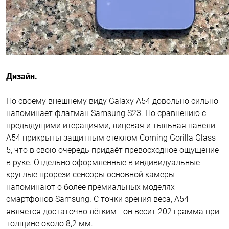
Дизайн.
По своему внешнему виду Galaxy A54 довольно сильно
напоминает флагман Samsung S23. По сравнению с
предыдущими итерациями, лицевая и тыльная панели
A54 прикрыты защитным стеклом Corning Gorilla Glass
5, что в свою очередь придаёт превосходное ощущение
в руке. Отдельно оформленные в индивидуальные
круглые прорези сенсоры основной камеры
напоминают о более премиальных моделях
смартфонов Samsung. С точки зрения веса, A54
является достаточно лёгким - он весит 202 грамма при
толщине около 8,2 мм.