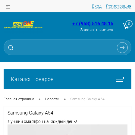
Вход
Регистрация
+7 (958) 516 48 15
0
Заказать звонок
Каталог товаров
•
•
Главная страница
Новости
Samsung Galaxy A54
Samsung Galaxy A54
Лучший смартфон на каждый день!