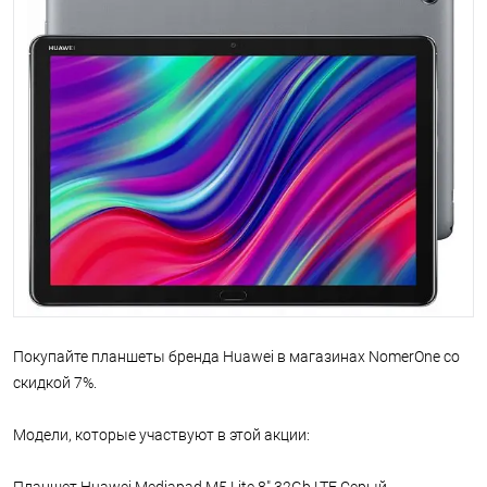
Покупайте планшеты бренда Huawei в магазинах NomerOne со
скидкой 7%.
Модели, которые участвуют в этой акции: