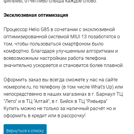
фильмы, отчетливо слыша каждое слово.
Эксклюзивная оптимизация
Процессор Helio G85 в сочетании с эксклюзивной
оптимизированной системой MIUI 13 позаботятся о
том, чтобы пользоваться смартфоном было
комфортно. Благодаря улучшенным алгоритмам и
всевозможным настройкам работа телефона
значительно ускоряется и становится более плавной.
Оформить заказ вы всегда сможете у нас на сайте
номерone.ru, по телефону (в том числе What's Up)
или
непосредственно в наших магазинах в г. Барнаул ТЦ
"Лето" и в ТЦ "Алтай", в г. Бийск в ТЦ "Ривьера"
Купить можно не только за наличный расчёт но и
оформить в кредит или в рассрочку!
Вернуться к списку