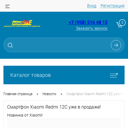
Вход
Регистрация
+7 (958) 516 48 15
0
Заказать звонок
Каталог товаров
•
•
Главная страница
Новости
Cмартфон Xiaomi Redmi 12C уже в пр
Cмартфон Xiaomi Redmi 12C уже в продаже!
Новинка от Xiaomi!