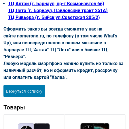
ТЦ Алтай (г. Барнаул, пр-т Космонавтов 6в)
ТЦ Лето (г. Барнаул, Павловский тракт 251А)
ТЦ Ривьера (г. Бийск ул.Советская 205/2)
Оформить заказ вы всегда сможете у нас на
сайте nomerone.ru, по телефону (в том числе What's
Up), или непосредственно в нашем магазине в
Барнауле ТЦ "Алтай" ТЦ "Лето" или в Бийске ТЦ
"Ривьера".
Любую модель смартфона можно купить не только за
наличный расчёт, но и оформить кредит, рассрочку
или оплатить картой "Халва".
Вернуться к списку
Товары