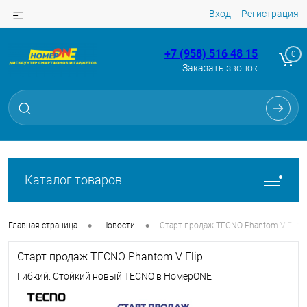
Вход
Регистрация
+7 (958) 516 48 15
0
Заказать звонок
Каталог товаров
•
•
Главная страница
Новости
Старт продаж TECNO Phantom V Flip
Старт продаж TECNO Phantom V Flip
Гибкий. Стойкий новый TECNO в НомерONE