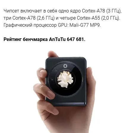
Чипсет включает в себя одно ядро Cortex-A78 (3 ГГц),
три Cortex-A78 (2,6 ГГц) и четыре Cortex-A55 (2,0 ГГц).
Графический процессор GPU: Mali-G77 MP9.
Рейтинг бенчмарка AnTuTu 647 681.