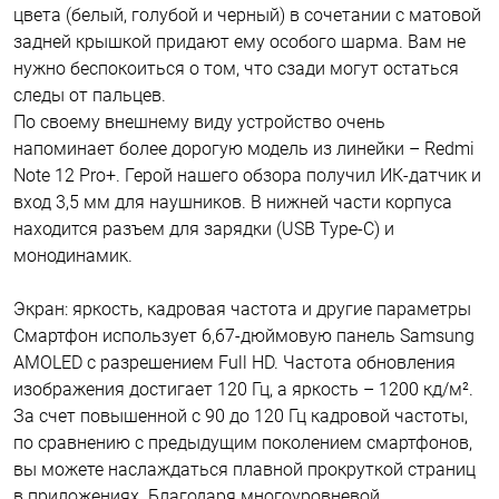
цвета (белый, голубой и черный) в сочетании с матовой
задней крышкой придают ему особого шарма. Вам не
нужно беспокоиться о том, что сзади могут остаться
следы от пальцев.
По своему внешнему виду устройство очень
напоминает более дорогую модель из линейки – Redmi
Note 12 Pro+. Герой нашего обзора получил ИК-датчик и
вход 3,5 мм для наушников. В нижней части корпуса
находится разъем для зарядки (USB Type-C) и
монодинамик.
Экран: яркость, кадровая частота и другие параметры
Смартфон использует 6,67-дюймовую панель Samsung
AMOLED с разрешением Full HD. Частота обновления
изображения достигает 120 Гц, а яркость – 1200 кд/м².
За счет повышенной с 90 до 120 Гц кадровой частоты,
по сравнению с предыдущим поколением смартфонов,
вы можете наслаждаться плавной прокруткой страниц
в приложениях. Благодаря многоуровневой