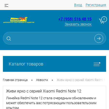
Вход
Регистрация
+7 (958) 516 48 15
0
Заказать звонок
Каталог товаров
•
•
Главная страница
Новости
Живи ярко с серией Xiaomi Redmi Not
Живи ярко с серией Xiaomi Redmi Note 12
Линейка Redmi Note 12 стала очередным обновлением и
может обеспечить вас потрясающим пользовательским
опытом.