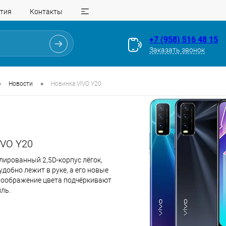
тия
Контакты
+7 (958) 516 48 15
Заказать звонок
•
•
Новости
Новинка VIVO Y20
IVO Y20
лированный 2,5D-корпус лёгок,
удобно лежит в руке, а его новые
оображение цвета подчёркивают
ль.