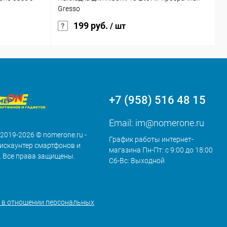
Gresso
к
199 руб.
/ шт
+7 (958) 516 48 15
Email:
im@nomerone.ru
 2019-2026 © nomerone.ru -
График работы интернет-
искаунтер смартфонов и
магазина Пн-Пт: с 9:00 до 18:00
. Все права защищены.
Сб-Вс: Выходной
 в отношении персональных