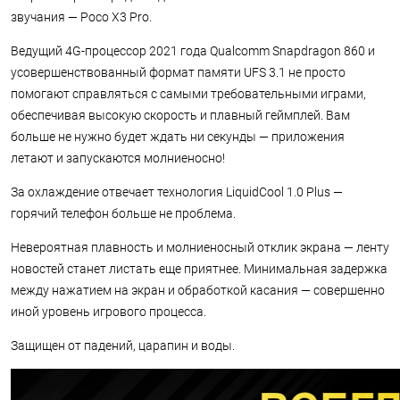
звучания — Poco X3 Pro.
Ведущий 4G-процессор 2021 года Qualcomm Snapdragon 860 и
усовершенствованный формат памяти UFS 3.1 не просто
помогают справляться с самыми требовательными играми,
обеспечивая высокую скорость и плавный геймплей. Вам
больше не нужно будет ждать ни секунды — приложения
летают и запускаются молниеносно!
За охлаждение отвечает технология LiquidCool 1.0 Plus —
горячий телефон больше не проблема.
Невероятная плавность и молниеносный отклик экрана — ленту
новостей станет листать еще приятнее. Минимальная задержка
между нажатием на экран и обработкой касания — совершенно
иной уровень игрового процесса.
Защищен от падений, царапин и воды.