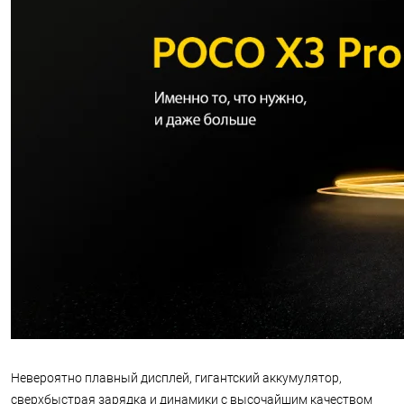
Невероятно плавный дисплей, гигантский аккумулятор,
сверхбыстрая зарядка и динамики с высочайшим качеством