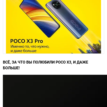
ВСË, ЗА ЧТО ВЫ ПОЛЮБИЛИ POCO X3, И ДАЖЕ
БОЛЬШЕ!