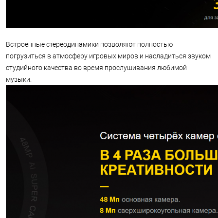
Встроенные стереодинамики позволяют полностью
погрузиться в атмосферу игровых миров и насладиться звуком
студийного качества во время прослушивания любимой
музыки.