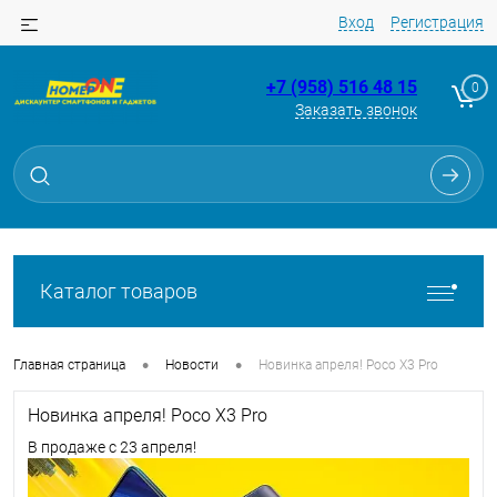
Вход
Регистрация
+7 (958) 516 48 15
0
Заказать звонок
Каталог товаров
•
•
Главная страница
Новости
Новинка апреля! Poco X3 Pro
Новинка апреля! Poco X3 Pro
В продаже с 23 апреля!