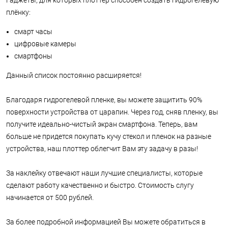
Гаджеты, для которых плоттер способен создать гидрогелевую
плёнку:
смарт часы
цифровые камеры
смартфоны
Данный список постоянно расширяется!
Благодаря гидрогелевой пленке, вы можете защитить 90%
поверхности устройства от царапин. Через год, сняв пленку, вы
получите идеально-чистый экран смартфона. Теперь, вам
больше не придется покупать кучу стекол и пленок на разные
устройства, наш плоттер облегчит Вам эту задачу в разы!
За наклейку отвечают наши лучшие специалисты, которые
сделают работу качественно и быстро. Стоимость слугу
начинается от 500 рублей.
За более подробной информацией Вы можете обратиться в