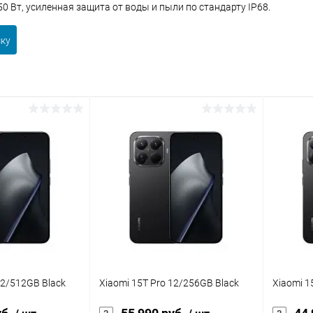
0 Вт, усиленная защита от воды и пыли по стандарту IP68.
ску
12/512GB Black
Xiaomi 15T Pro 12/256GB Black
Xiaomi 1