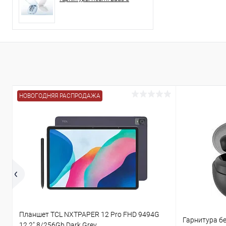
НОВОГОДНЯЯ РАСПРОДАЖА
Планшет TCL NXTPAPER 12 Pro FHD 9494G
Гарнитура бе
12.2" 8/256Gb Dark Grey