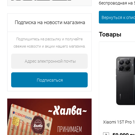
беспроводная на 5
Вернуться к спи
Подписка на новости магазина
Товары
Подпишитесь на рассылку и получайте
свежие новости и акции нашего магазина.
Xiaomi 15T Pro 