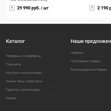
29 990 руб.
2 190 
/ шт
Каталог
Наши предложен
Новинки
Телефоны и смартфоны
Популярные товары
Планшеты
Рекомендуемые товары
Ноутбуки и компьютеры
Умные часы и браслеты
Гаджеты и аксессуары
Уценка