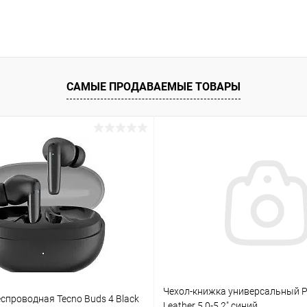
САМЫЕ ПРОДАВАЕМЫЕ ТОВАРЫ
Чехол-книжка универсальный P
спроводная Tecno Buds 4 Black
Leather 5.0-5.2" синий