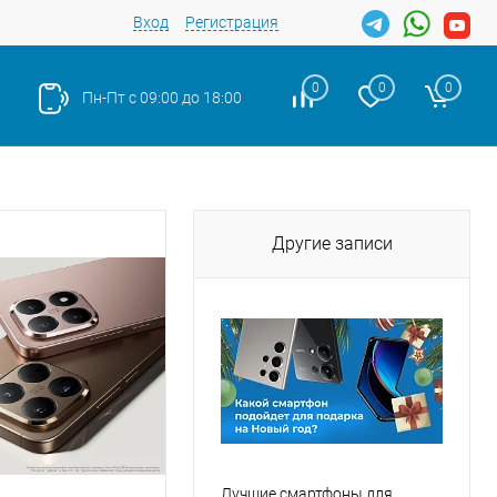
Вход
Регистрация
0
0
0
Пн-Пт с 09:00 до 18:00
Другие записи
Лучшие смартфоны для