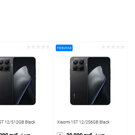
Новинка
5T 12/512GB Black
Xiaomi 15T 12/256GB Black