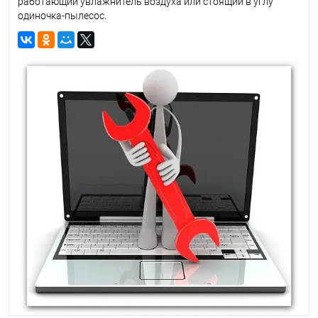
работающий увлажнитель воздуха или стоящий в углу
одиночка-пылесос.