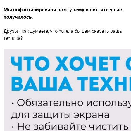
Мы пофантазировали на эту тему и вот, что у нас
получилось.
Друзья, как думаете, что хотела бы вам сказать ваша
техника?