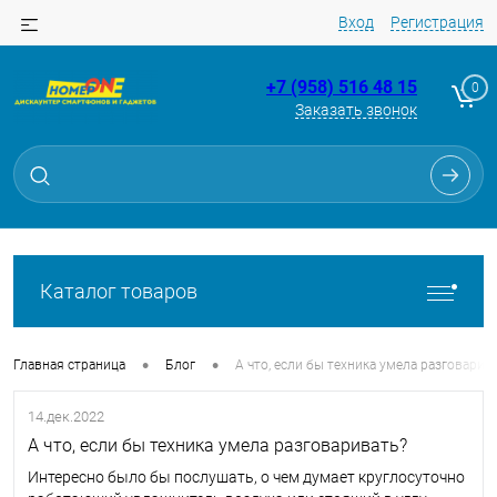
Вход
Регистрация
+7 (958) 516 48 15
0
Заказать звонок
Каталог товаров
•
•
Главная страница
Блог
А что, если бы техника умела разговарив
14.дек.2022
А что, если бы техника умела разговаривать?
Интересно было бы послушать, о чем думает круглосуточно