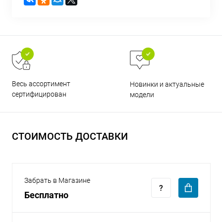
раз в 2 недели
Весь ассортимент
Новинки и актуальные
сертифицирован
модели
СТОИМОСТЬ ДОСТАВКИ
Забрать в Магазине
Бесплатно