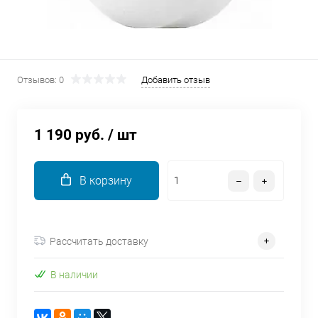
об оплате Плайтом
Отзывов: 0
Добавить отзыв
Остались вопросы?
25
8 800 302-02-51
plait.ru
раз в 2
1 190 руб.
/ шт
недели
В корзину
Рассчитать доставку
В наличии