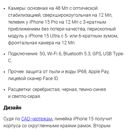
Камеры: основная на 48 Мп с оптической
стабилизацией, сверхширокоугольная на 12 Мп,
телевик у iPhone 15 Pro на 12 Мп с 3-кратным
приближением без потери качества, перископный
модуль у iPhone 15 Ultra с 5- или 6-кратным зумом,
фронтальная камера на 12 Мп.
Подключения: 5G, Wi-Fi 6, Bluetooth 5.3, GPS, USB Type-
C.
Прочее: защита от пыли и воды IP68, Apple Pay,
лицевой сканер Face ID.
Расцветки: серебристая, черная, темно-синяя
и светло-серая.
Дизайн
Судя по
CAD-чертежам
, линейка iPhone 15 получит
корпуса со скругленными краями рамок. Вторым