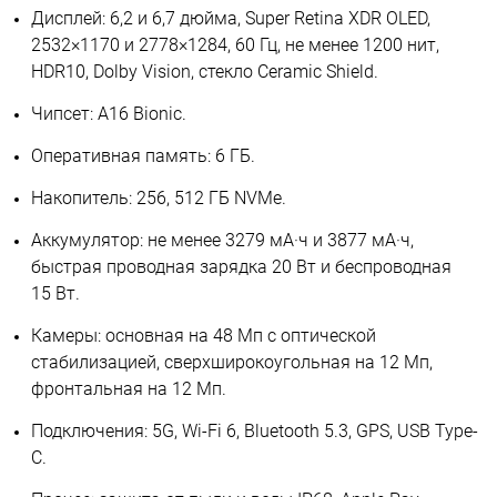
Дисплей: 6,2 и 6,7 дюйма, Super Retina XDR OLED,
2532×1170 и 2778×1284, 60 Гц, не менее 1200 нит,
HDR10, Dolby Vision, стекло Ceramic Shield.
Чипсет: A16 Bionic.
Оперативная память: 6 ГБ.
Накопитель: 256, 512 ГБ NVMe.
Аккумулятор: не менее 3279 мА·ч и 3877 мА·ч,
быстрая проводная зарядка 20 Вт и беспроводная
15 Вт.
Камеры: основная на 48 Мп с оптической
стабилизацией, сверхширокоугольная на 12 Мп,
фронтальная на 12 Мп.
Подключения: 5G, Wi-Fi 6, Bluetooth 5.3, GPS, USB Type-
C.