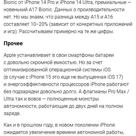
Bionic от iPhone 14 Pro и iPhone 14 Ultra, премиальные —
новенький A17 Bionic. Данных о производительности
нет. Но мы знаем, что разница между A15 и A16
составляет 10−20% (зависит от конкретных приложений
и игр). Рассчитываем примерно на те же цифры.
Прочее
Apple устанавливает в свои смартфоны батареи
с довольно скромной емкостью. Но за счет
оптимизированной операционной системы iOS
(в случае с iPhone 15 это еще не выпущенная iOS 17)
и энергоэффективности процессоров iPhone работают
без подзарядки довольно долго. А флагманы Pro Max /
Ultra так и вовсе — полноценные монстры
автономности, работающие до двух дней на полном
заряде.
Как и в прошлом году, в новом поколении iPhone
ожидается увеличение времени автономной работы,