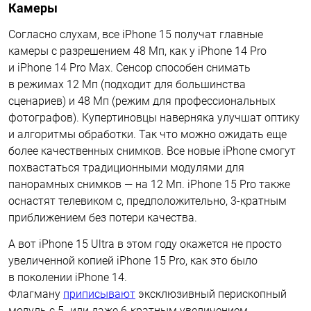
Камеры
Согласно слухам, все iPhone 15 получат главные
камеры с разрешением 48 Мп, как у iPhone 14 Pro
и iPhone 14 Pro Max. Сенсор способен снимать
в режимах 12 Мп (подходит для большинства
сценариев) и 48 Мп (режим для профессиональных
фотографов). Купертиновцы наверняка улучшат оптику
и алгоритмы обработки. Так что можно ожидать еще
более качественных снимков. Все новые iPhone смогут
похвастаться традиционными модулями для
панорамных снимков — на 12 Мп. iPhone 15 Pro также
оснастят телевиком с, предположительно, 3-кратным
приближением без потери качества.
А вот iPhone 15 Ultra в этом году окажется не просто
увеличенной копией iPhone 15 Pro, как это было
в поколении iPhone 14.
Флагману
приписывают
эксклюзивный перископный
модуль с 5- или даже 6-кратным увеличением.