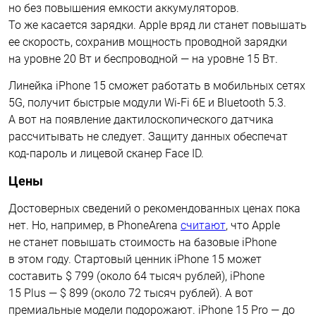
но без повышения емкости аккумуляторов.
То же касается зарядки. Apple вряд ли станет повышать
ее скорость, сохранив мощность проводной зарядки
на уровне 20 Вт и беспроводной — на уровне 15 Вт.
Линейка iPhone 15 сможет работать в мобильных сетях
5G, получит быстрые модули Wi-Fi 6E и Bluetooth 5.3.
А вот на появление дактилоскопического датчика
рассчитывать не следует. Защиту данных обеспечат
код-пароль и лицевой сканер Face ID.
Цены
Достоверных сведений о рекомендованных ценах пока
нет. Но, например, в PhoneArena
считают
, что Apple
не станет повышать стоимость на базовые iPhone
в этом году. Стартовый ценник iPhone 15 может
составить $ 799 (около 64 тысяч рублей), iPhone
15 Plus — $ 899 (около 72 тысяч рублей). А вот
премиальные модели подорожают. iPhone 15 Pro — до