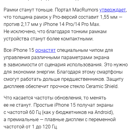
Рамки станут тоньше. Портал MacRumors
утверждает
,
что толщина рамок у Pro-версий составит 1,55 мм —
против 2,17 мм у iPhone 14 Pro/14 Pro Max.
Не исключено, что благодаря тонким рамкам
устройства станут более компактными.
Все iPhone 15
оснастят
специальным чипом для
управления различными параметрами экрана
в зависимости от сценария использования. Это нужно
для экономии энергии. Благодаря этому смартфоны
смогут работать дольше предшественников. Защиту
дисплеев обеспечит прочное стекло Ceramic Shield.
Что касается частоты обновления, то менять
ее не станут. Простые iPhone 15 получат экраны
с частотой 60 Гц (как у бюджетников на Android),
а премиальные — плавные дисплеи с переменной
частотой от 1 до 120 Гц.