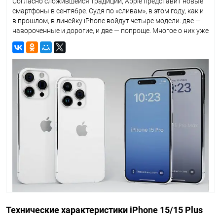
Согласно сложившейся традиции, Apple представит новые
смартфоны в сентябре. Судя по «сливам», в этом году, как и
в прошлом, в линейку iPhone войдут четыре модели: две —
навороченные и дорогие, и две — попроще. Многое о них уже
известно, собрали утечки от наиболее авторитетных
ресурсов и инсайдеров.
Технические характеристики iPhone 15/15 Plus