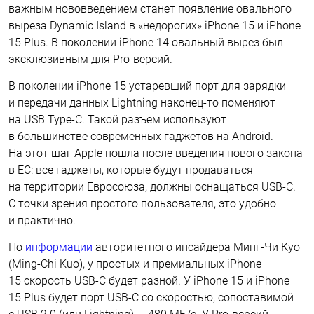
важным нововведением станет появление овального
выреза Dynamic Island в «недорогих» iPhone 15 и iPhone
15 Plus. В поколении iPhone 14 овальный вырез был
эксклюзивным для Pro-версий.
В поколении iPhone 15 устаревший порт для зарядки
и передачи данных Lightning наконец-то поменяют
на USB Type-C. Такой разъем используют
в большинстве современных гаджетов на Android.
На этот шаг Apple пошла после введения нового закона
в ЕС: все гаджеты, которые будут продаваться
на территории Евросоюза, должны оснащаться USB-C.
С точки зрения простого пользователя, это удобно
и практично.
По
информации
авторитетного инсайдера Минг-Чи Куо
(Ming-Chi Kuo), у простых и премиальных iPhone
15 скорость USB-C будет разной. У iPhone 15 и iPhone
15 Plus будет порт USB-C со скоростью, сопоставимой