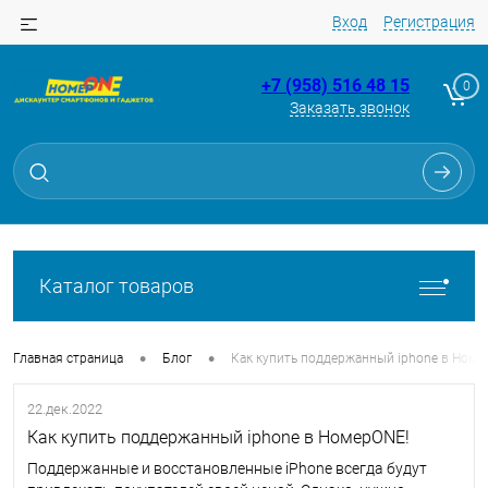
Вход
Регистрация
+7 (958) 516 48 15
0
Заказать звонок
Каталог товаров
•
•
Главная страница
Блог
Как купить поддержанный iphone в Номе
22.дек.2022
Как купить поддержанный iphone в НомерONE!
Поддержанные и восстановленные iPhone всегда будут