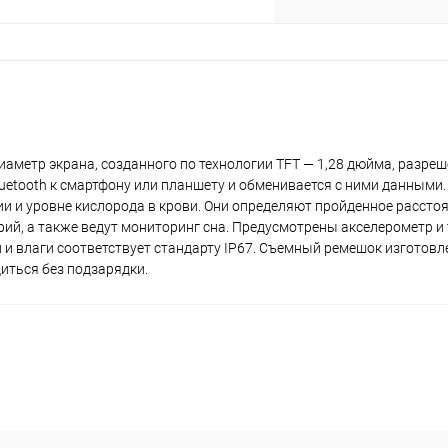
метр экрана, созданного по технологии TFT — 1,28 дюйма, разреше
Bluetooth к смартфону или планшету и обменивается с ними данными
раз в 2 недели
и и уровне кислорода в крови. Они определяют пройденное расстоя
й, а также ведут мониторинг сна. Предусмотрены акселерометр и
и и влаги соответствует стандарту IP67. Съемный ремешок изготовл
иться без подзарядки.