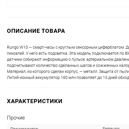
ОПИСАНИЕ ТОВАРА
Rungo W10 — смарт-часы с круглым сенсорным циферблатом. Диа
пикселей. У него есть подсветка. Эта модель подключается по 
датчики собирают информацию о пульсе, артериальном давлени
подсчитывают количество сделанных шагов и сожженных калори
Материал, из которого сделан корпус, — металл. Защита от пыл
Литий-ионный аккумулятор 160 мАч позволяет до 15 дней обход
ХАРАКТЕРИСТИКИ
Прочие
Samsung
Производитель