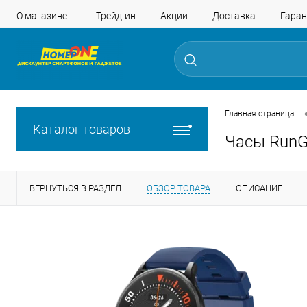
О магазине
Трейд-ин
Акции
Доставка
Гаран
Главная страница
Каталог товаров
Часы RunG
ВЕРНУТЬСЯ В РАЗДЕЛ
ОБЗОР ТОВАРА
ОПИСАНИЕ