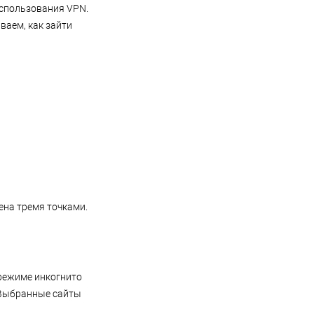
 использования VPN.
ваем, как зайти
ена тремя точками.
 режиме инкогнито
 Выбранные сайты