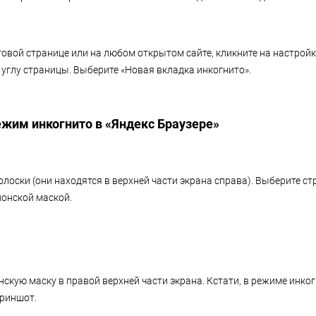
овой странице или на любом открытом сайте, кликните на настройки
 углу страницы. Выберите «Новая вкладка инкогнито».
ежим инкогнито в «Яндекс Браузере»
олоски (они находятся в верхней части экрана справа). Выберите с
ионской маской.
скую маску в правой верхней части экрана. Кстати, в режиме инко
криншот.