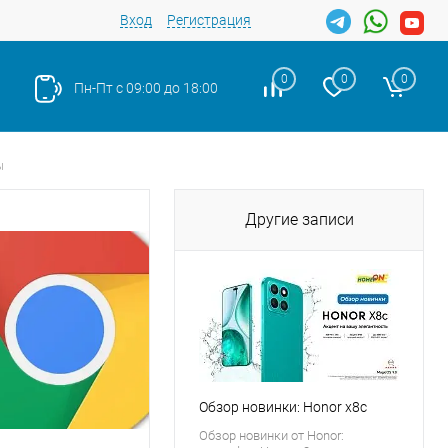
Вход
Регистрация
0
0
0
Пн-Пт с 09:00 до 18:00
ы
Другие записи
Обзор новинки: Honor x8c
Обзор новинки от Honor: