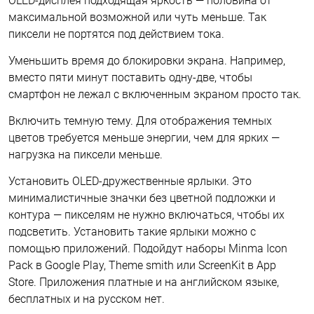
OLED-дисплея подходящая яркость — половина от
максимальной возможной или чуть меньше. Так
пиксели не портятся под действием тока.
Уменьшить время до блокировки экрана. Например,
вместо пяти минут поставить одну-две, чтобы
смартфон не лежал с включенным экраном просто так.
Включить темную тему. Для отображения темных
цветов требуется меньше энергии, чем для ярких —
нагрузка на пиксели меньше.
Установить OLED-дружественные ярлыки. Это
минималистичные значки без цветной подложки и
контура — пикселям не нужно включаться, чтобы их
подсветить. Установить такие ярлыки можно с
помощью приложений. Подойдут наборы Minma Icon
Pack в Google Play, Theme smith или ScreenKit в App
Store. Приложения платные и на английском языке,
бесплатных и на русском нет.