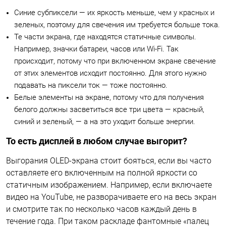
Синие субпиксели — их яркость меньше, чем у красных и
зеленых, поэтому для свечения им требуется больше тока.
Те части экрана, где находятся статичные символы.
Например, значки батареи, часов или Wi-Fi. Так
происходит, потому что при включенном экране свечение
от этих элементов исходит постоянно. Для этого нужно
подавать на пиксели ток — тоже постоянно.
Белые элементы на экране, потому что для получения
белого должны засветиться все три цвета — красный,
синий и зеленый, — а на это уходит больше энергии.
То есть дисплей в любом случае выгорит?
Выгорания OLED-экрана стоит бояться, если вы часто
оставляете его включенным на полной яркости со
статичным изображением. Например, если включаете
видео на YouTube, не разворачиваете его на весь экран
и смотрите так по несколько часов каждый день в
течение года. При таком раскладе фантомные «палец