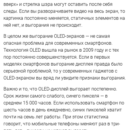
вверх» и стрелка шэра могут оставить после себя
следы. Если вы разворачиваете видео на весь экран, то
картинка постоянно меняется, статичных элементов на
ней нет, и выгорания не происходит.
В целом же выгорание OLED-экранов — не самая
опасная проблема для современных смартфонов.
Технология OLED вышла на рынок в 2009 году и с тех
пор постоянно совершенствуется. Если в первых
моделях смартфонов выгорание дисплея правда было
серьезной проблемой, то у современных гаджетов с
OLED-экраном вы вряд ли увидите признаки выгорания.
Важно и то, что OLED-дисплей выгорает постепенно.
Срок жизни самого слабого, синего пикселя — в
среднем 15 000 часов. Если использовать смартфон по
шесть часов в день ежедневно, синих пикселей хватит
почти на семь лет работы. При этом статистика
говорит, что мобильные телефоны меняют раз в три-