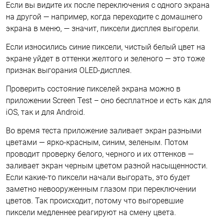
Если вы видите их после переключения с одного экрана
на другой — например, когда переходите с домашнего
экрана в меню, — значит, пиксели дисплея выгорели.
Если износились синие пиксели, чистый белый цвет на
экране уйдет в оттенки желтого и зеленого — это тоже
признак выгорания OLED-дисплея.
Проверить состояние пикселей экрана можно в
приложении Screen Test – оно бесплатное и есть как для
iOS, так и для Android.
Во время теста приложение заливает экран разными
цветами — ярко-красным, синим, зеленым. Потом
проводит проверку белого, черного и их оттенков —
заливает экран черным цветом разной насыщенности.
Если какие-то пиксели начали выгорать, это будет
заметно невооруженным глазом при переключении
цветов. Так происходит, потому что выгоревшие
пиксели медленнее реагируют на смену цвета.