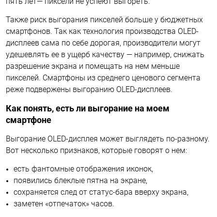
пять лет— пиксели не успеют выгореть.
Также риск выгорания пикселей больше у бюджетных
смартфонов. Так как технология производства OLED-
дисплеев сама по себе дорогая, производители могут
удешевлять ее в ущерб качеству — например, снижать
разрешение экрана и помещать на нем меньше
пикселей. Смартфоны из среднего ценового сегмента
реже подвержены выгоранию OLED-дисплеев.
Как понять, есть ли выгорание на моем
смартфоне
Выгорание OLED-дисплея может выглядеть по-разному.
Вот несколько признаков, которые говорят о нем:
есть фантомные отображения иконок,
появились блеклые пятна на экране,
сохраняется след от статус-бара вверху экрана,
заметен «отпечаток» часов.