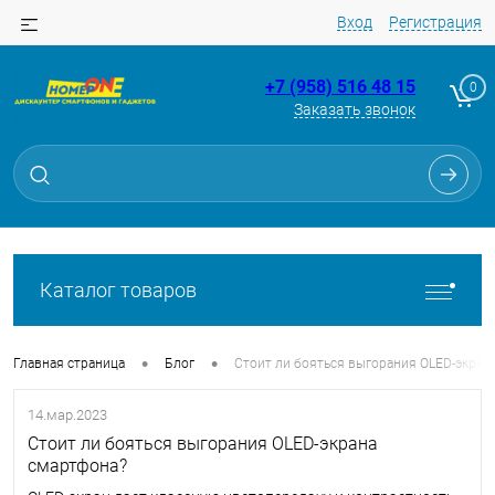
Вход
Регистрация
+7 (958) 516 48 15
0
Заказать звонок
Каталог товаров
•
•
Главная страница
Блог
Стоит ли бояться выгорания OLED-экран
14.мар.2023
Стоит ли бояться выгорания OLED-экрана
смартфона?