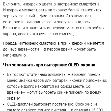
Включить инверсию цвета в настройках смартфона.
Инверсия меняет цвета на экране: белый становится
черным, зеленый — фиолетовым. Это помогает
остановить выгорание, если оно уже началось.
Включить и отключить инверсию можно в настройках
экрана, делать это лучше раз в месяц.
Правда, интерфейс смартфона при инверсии меняется
до неузнаваемости — в первое время может быть
непривычно.
Что запомнить про выгорание OLED-экрана
Выгорают статичные элементы — верхняя панель
меню, значки часов или батареи, иконки приложений,
которые долго находятся на одном месте. Со
временем могут выгореть синие пиксели по всему
экрану.
OLED-дисплей выгорает постепенно. Срок жизни
самого слабого, синего пикселя — в среднем 15 000