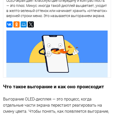
OLED-экран дает классную цветопередачу и контрастность
— это плюс. Минус: иногда такой дисплей выцветает, уходит
в желто-зеленый оттенок или начинает хранить «отпечаток»
верхней строки меню. Это называется выгоранием экрана.
Что такое выгорание и как оно происходит
Выгорание OLED-дисплея — это процесс, когда
отдельные части экрана перестают реагировать на
смену цвета. Чтобы понять, как появляется выгорание,