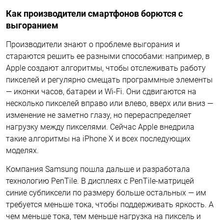
Как производители смартфонов борются с
выгоранием
Производители знают о проблеме выгорания и
стараются решить ее разными способами: например, в
Apple создают алгоритмы, чтобы отслеживать работу
пикселей и регулярно смещать программные элементы
— иконки часов, батареи и Wi-Fi. Они сдвигаются на
несколько пикселей вправо или влево, вверх или вниз —
изменение не заметно глазу, но перераспределяет
нагрузку между пикселями. Сейчас Apple внедрила
такие алгоритмы на iPhone X и всех последующих
моделях.
Компания Samsung пошла дальше и разработала
технологию PenTile. В дисплеях с PenTile-матрицей
синие субпиксели по размеру больше остальных — им
требуется меньше тока, чтобы поддерживать яркость. А
чем меньше тока, тем меньше нагрузка на пиксель и