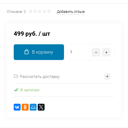
об оплате Плайтом
Отзывов: 0
Добавить отзыв
499 руб.
/ шт
Остались вопросы?
25
8 800 302-02-51
plait.ru
раз в 2
В корзину
недели
Рассчитать доставку
В наличии