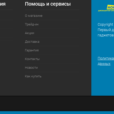
ия
Помощь и сервисы
О магазине
Трейд-ин
Copyright
Первый д
Акции
гаджетов
Доставка
Гарантия
Политика
Контакты
данных
Новости
Как купить