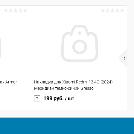
Max Armor
Накладка для Xiaomi Redmi 13 4G (2024)
Н
Меридиан темно-синий Gresso
199 руб.
/ шт