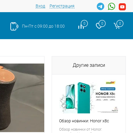
Вход
Регистрация
0
0
0
Пн-Пт с 09:00 до 18:00
Другие записи
Обзор новинки: Honor x8c
Обзор новинки от Honor: