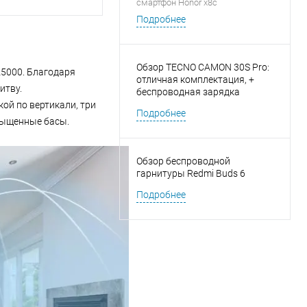
смартфон Honor x8c
Подробнее
Обзор TECNO CAMON 30S Pro:
A5000. Благодаря
отличная комплектация, +
итву.
беспроводная зарядка
ой по вертикали, три
Подробнее
сыщенные басы.
Обзор беспроводной
гарнитуры Redmi Buds 6
Подробнее