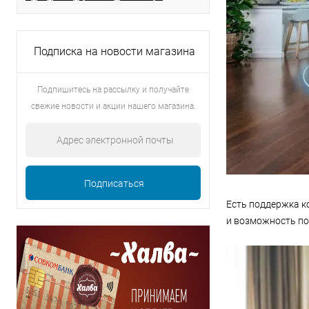
Подписка на новости магазина
Подпишитесь на рассылку и получайте
свежие новости и акции нашего магазина.
Есть поддержка ко
и возможность под