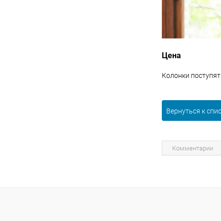
Цена
Колонки поступят 
Вернуться к спи
Комментарии