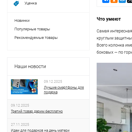
Уценка
Что умеют
Новинки
Популярные товары
Самая интересная
Рекомендуемые товары
круглым защитным
Всего колонка им
боковых — по гор
Наши новости
09.12.2025
Лучшие смартфоны для
подарка
09.12.2025
Третий товар дарим бесплатно
27.11.2025
Идеи для подарков на день матери