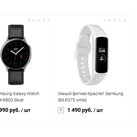
msung Galaxy Watch
Умный фитнес-браслет Samsung
R800 Silver
SM-R375 white
990 руб.
1 490 руб.
/ шт
/ шт
В корзину
В корзину