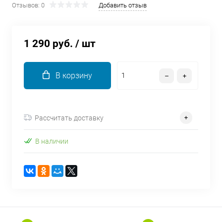
Отзывов: 0
Добавить отзыв
об оплате Плайтом
1 290 руб.
/ шт
Остались вопросы?
25
8 800 302-02-51
В корзину
plait.ru
раз в 2
недели
Рассчитать доставку
В наличии