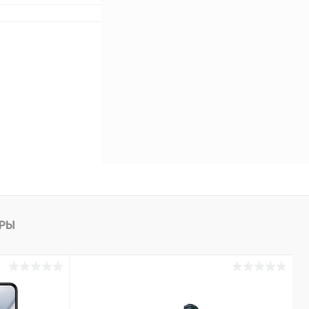
ину
К сравнению
В наличии
АРЫ