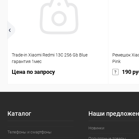
Trade-in Xiaomi Redmi 13C 256 Gb Blue
Ремешок Xia
гарантия 1мес
Pink
Цена по запросу
190 ру
Каталог
Наши предложен
Новинки
Телефоны и смартфоны
Популярные товары