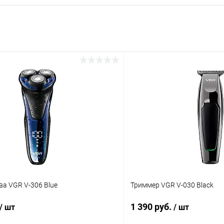
а VGR V-306 Blue
Триммер VGR V-030 Black
1 390 руб.
/ шт
/ шт