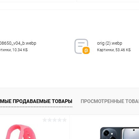
В корзину
В корз
К сравнению
ое
В наличии
В избранное
08650_v04_b.webp
orig (2).webp
тинки, 10.34 КБ
Картинки, 53.46 КБ
МЫЕ ПРОДАВАЕМЫЕ ТОВАРЫ
ПРОСМОТРЕННЫЕ ТОВ