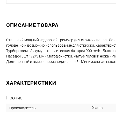
ОПИСАНИЕ ТОВАРА
Стильный мощный недорогой триммер для стрижки волос . Данна
голове, но и возможно использование для стрижки. Характерист
Турборежим - Аккумулятор: литиевая батарея 900 mAh - Быстрая 
Насадки 3шт 1/2/3 мм - Метод очистки: мытье головки ножа - Ре
Долговечный и высокопроизводительный - Минимальная высота с
ХАРАКТЕРИСТИКИ
Прочие
Xiaomi
Производитель