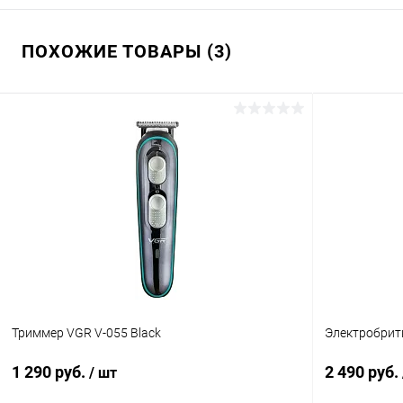
ПОХОЖИЕ ТОВАРЫ (3)
Триммер VGR V-055 Black
Электробритв
1 290 руб.
2 490 руб.
/ шт