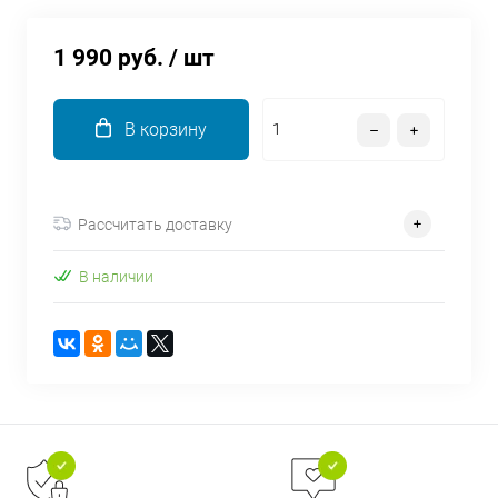
об оплате Плайтом
1 990 руб.
/ шт
В корзину
Остались вопросы?
25
8 800 302-02-51
plait.ru
раз в 2
недели
Рассчитать доставку
В наличии