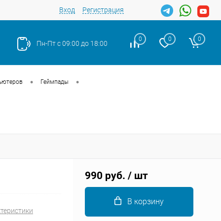
Вход
Регистрация
0
0
0
Пн-Пт с 09:00 до 18:00
•
•
ьютеров
Геймпады
Закрыть
990 руб.
/ шт
В корзину
ктеристики