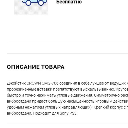
Бесплатно
ОПИСАНИЕ ТОВАРА
Джойстик CROWN CMG-706 соединил в себе лучшее от ведущих м
прорезиненные вставки препятствуют выскальзыванию. Кругов
быстро и точно нажимать угловые движения. Симметрично расп
виброотдачи придаст большую насыщенность игровым действия
удобным нажатием угловых направляющих); Крепкий корпус с п
виброотдачи. Подходит для Sony PS3.