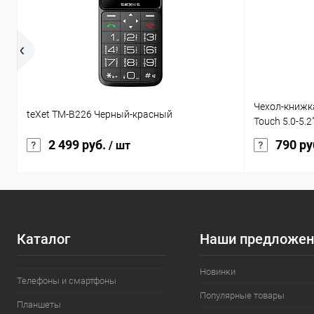
Чехол-книжк
teXet TM-B226 Черный-красный
Touch 5.0-5.2
2 499 руб.
790 ру
/ шт
Каталог
Наши предложен
Новинки
Телефоны и смартфоны
Популярные товары
Планшеты