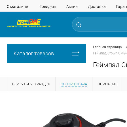
О магазине
Трейд-ин
Акции
Доставка
Гаран
Главная страница
Каталог товаров
Геймпад Crown CMG-
Геймпад C
ВЕРНУТЬСЯ В РАЗДЕЛ
ОБЗОР ТОВАРА
ОПИСАНИЕ