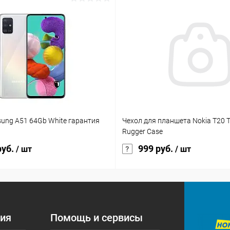
sung A51 64Gb White гарантия
Чехол для планшета Nokia T20 T
Rugger Case
руб.
999 руб.
/ шт
/ шт
ия
Помощь и сервисы