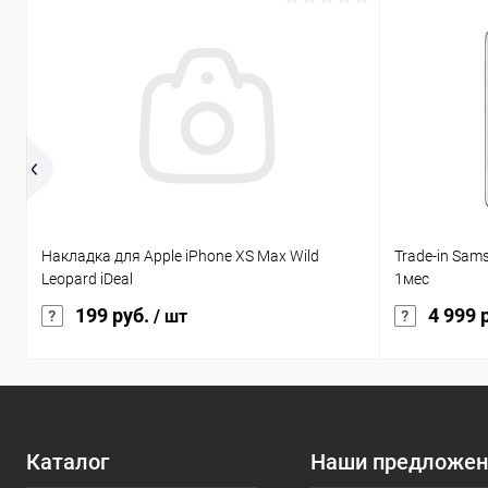
Накладка для Apple iPhone XS Max Wild
Trade-in Sam
Leopard iDeal
1мес
199 руб.
4 999 
/ шт
Каталог
Наши предложен