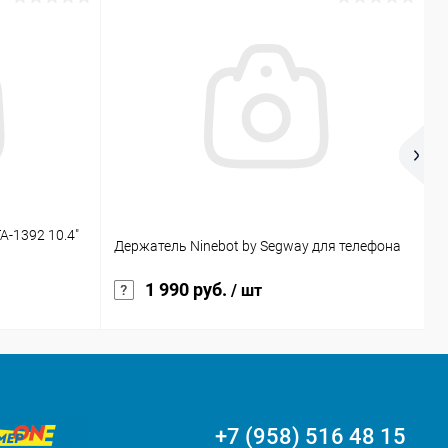
A-1392 10.4"
Ч
Держатель Ninebot by Segway для телефона
ч
1 990 руб.
/ шт
+7 (958) 516 48 15