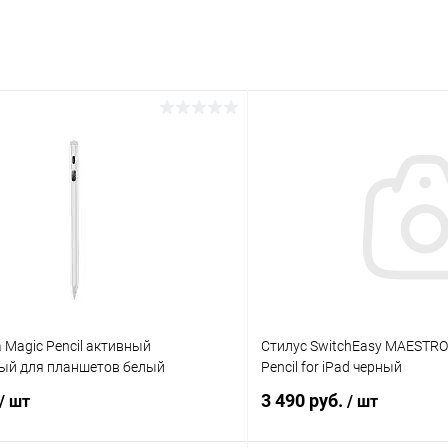
раз в 2 недели
 Magic Pencil активный
Стилус SwitchEasy MAESTRO 
ый для планшетов белый
Pencil for iPad черный
3 490 руб.
/ шт
/ шт