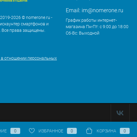
Email:
im@nomerone.ru
 2019-2026 © nomerone.ru -
График работы интернет-
искаунтер смартфонов и
магазина Пн-Пт: с 9:00 до 18:00
. Все права защищены.
Сб-Вс: Выходной
 в отношении персональных
НИЕ
0
ИЗБРАННОЕ
0
КОРЗИНА
0