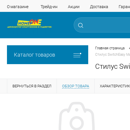
О магазине
Трейд-ин
Акции
Доставка
Гаран
Главная страница
Каталог товаров
Стилус SwitchEasy MA
Стилус Swi
ВЕРНУТЬСЯ В РАЗДЕЛ
ОБЗОР ТОВАРА
ХАРАКТЕРИСТИ