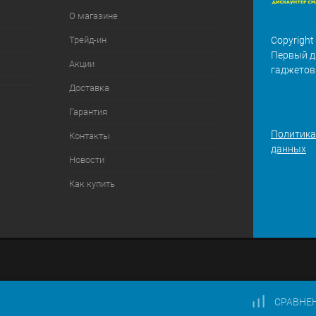
О магазине
Трейд-ин
Copyright
Первый д
Акции
гаджетов
Доставка
Гарантия
Политика
Контакты
данных
Новости
Как купить
СРАВНЕ