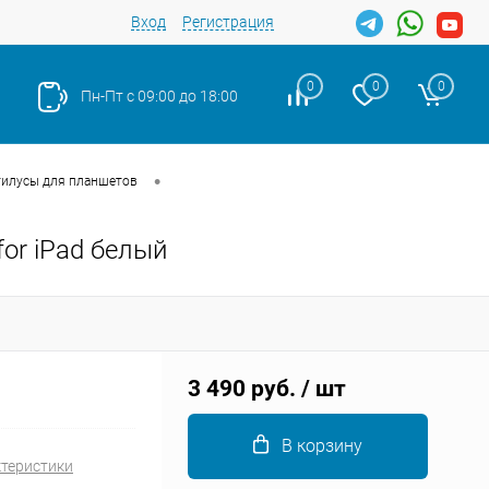
Вход
Регистрация
0
0
0
Пн-Пт с 09:00 до 18:00
•
тилусы для планшетов
for iPad белый
Закрыть
3 490 руб.
/ шт
В корзину
ктеристики