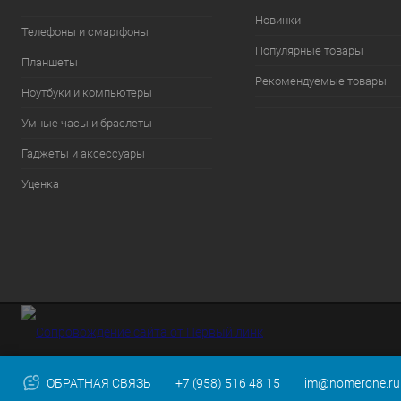
Новинки
Телефоны и смартфоны
Популярные товары
Планшеты
Рекомендуемые товары
Ноутбуки и компьютеры
Умные часы и браслеты
Гаджеты и аксессуары
Уценка
ОБРАТНАЯ СВЯЗЬ
+7 (958) 516 48 15
im@nomerone.ru