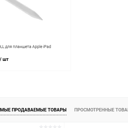
ое
В наличии
В избранное
L для планшета Apple iPad
/ шт
В корзину
К сравнению
ое
В наличии
МЫЕ ПРОДАВАЕМЫЕ ТОВАРЫ
ПРОСМОТРЕННЫЕ ТОВ