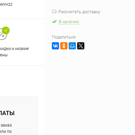
34WH22
Рассчитать доставку
В наличии
Поделиться
кидки и низкие
ены
ЛАТЫ
 заказ
или по