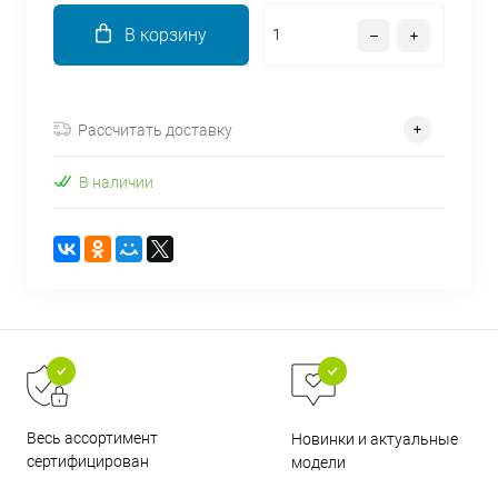
об оплате Плайтом
В корзину
Рассчитать доставку
Остались вопросы?
25
8 800 302-02-51
В наличии
plait.ru
раз в 2
недели
Весь ассортимент
Новинки и актуальные
сертифицирован
модели