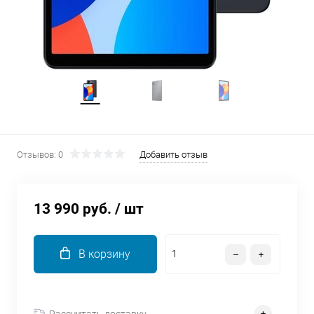
об оплате Плайтом
Остались вопросы?
25
8 800 302-02-51
plait.ru
раз в 2
недели
Отзывов: 0
Добавить отзыв
13 990 руб.
/ шт
В корзину
Рассчитать доставку