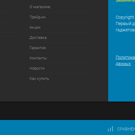
О магазине
Трейд-ин
Copyright
Первый д
Акции
гаджетов
Доставка
Гарантия
Политика
Контакты
данных
Новости
Как купить
СРАВНЕ