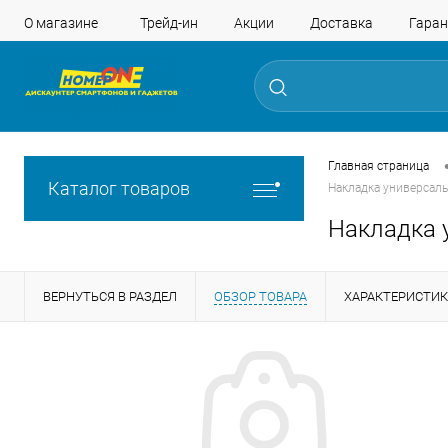
О магазине
Трейд-ин
Акции
Доставка
Гаран
Главная страница
Каталог товаров
Накладка универсаль
Накладка у
ВЕРНУТЬСЯ В РАЗДЕЛ
ОБЗОР ТОВАРА
ХАРАКТЕРИСТИ