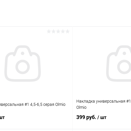
раз в 2 недели
Накладка универсальная #1 
версальная #1 4,5-6,5 серая Olmio
Olmio
399 руб.
 шт
/ шт