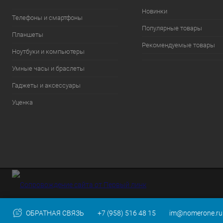
Новинки
Телефоны и смартфоны
Популярные товары
Планшеты
Рекомендуемые товары
Ноутбуки и компьютеры
Умные часы и браслеты
Гаджеты и аксессуары
Уценка
ОБРАТНАЯ СВЯЗЬ
+7 (958) 516 48 15
im@nomerone.ru