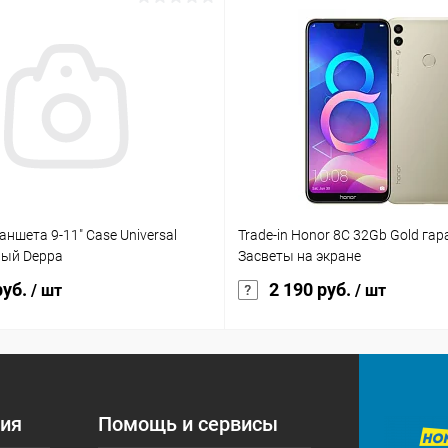
аншета 9-11" Case Universal
Trade-in Honor 8C 32Gb Gold гар
вый Deppa
Засветы на экране
руб.
2 190 руб.
/ шт
/ шт
ия
Помощь и сервисы