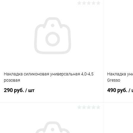
В корзину
К сравнению
В избранное
Под заказ
В избранн
Накладка силиконовая универсальная 4,0-4,5
Накладка уни
розовая
Gresso
290 руб.
490 руб.
/ шт
/
В корзину
К сравнению