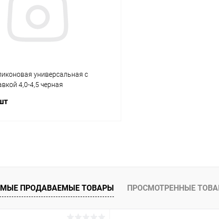
ое
Под заказ
В избранное
ликоновая универсальная с
вкой 4,0-4,5 черная
 шт
В корзину
К сравнению
ое
Под заказ
МЫЕ ПРОДАВАЕМЫЕ ТОВАРЫ
ПРОСМОТРЕННЫЕ ТОВ