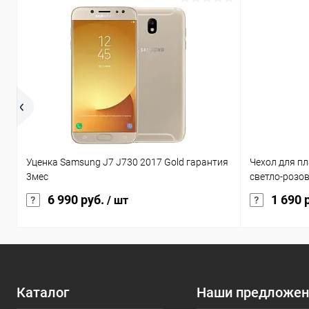
Уценка Samsung J7 J730 2017 Gold гарантия
Чехол для пл
3мес
светло-розо
6 990 руб.
1 690 
/ шт
Каталог
Наши предложен