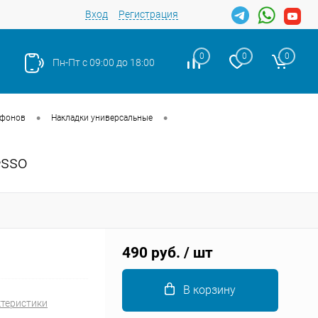
Вход
Регистрация
0
0
0
Пн-Пт с 09:00 до 18:00
•
•
тфонов
Накладки универсальные
esso
Закрыть
490 руб.
/ шт
В корзину
ктеристики