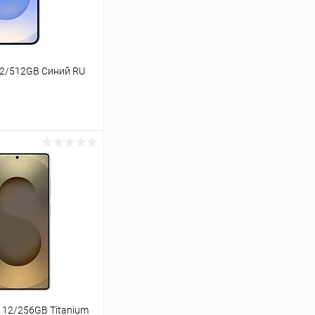
12/512GB Синий RU
ину
К сравнению
В наличии
 12/256GB Titanium