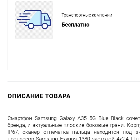
Транспортные кампании
Бесплатно
ОПИСАНИЕ ТОВАРА
Смартфон Samsung Galaxy A35 5G Blue Black соч
бренда, и актуальные плоские боковые грани. Корп
IP67, сканер отпечатка пальца находится под 
процессор Samsung Exynos 1380 частотой 4x2,4 ГГц