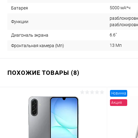
5000 мА*ч
Батарея
разблокировк
Функции
разблокировк
6.6"
Диагональ экрана
13 Мп
Фронтальная камера (Мп)
ПОХОЖИЕ ТОВАРЫ (8)
Новинка
Акция