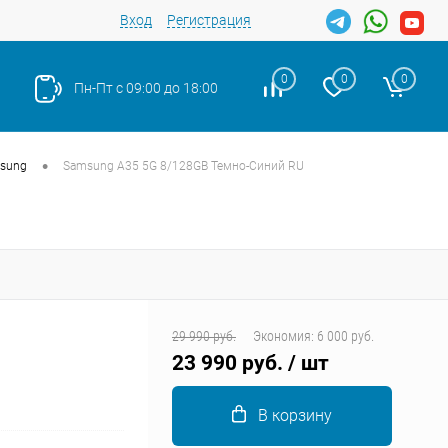
Вход
Регистрация
0
0
0
Пн-Пт с 09:00 до 18:00
•
sung
Samsung A35 5G 8/128GB Темно-Синий RU
Закрыть
29 990 руб.
Экономия:
6 000 руб.
23 990 руб.
/ шт
В корзину