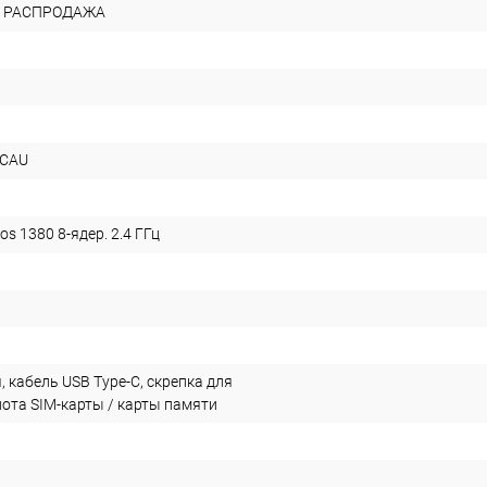
 РАСПРОДАЖА
DCAU
s 1380 8-ядер. 2.4 ГГц
 кабель USB Type-C, скрепка для
лота SIM-карты / карты памяти