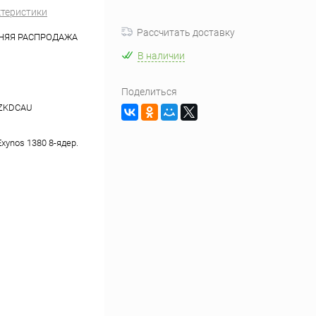
ктеристики
Рассчитать доставку
НЯЯ РАСПРОДАЖА
В наличии
Поделиться
ZKDCAU
xynos 1380 8-ядер.