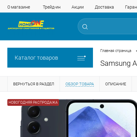
О магазине
Трейд-ин
Акции
Доставка
Гаран
Главная страница
Каталог товаров
Samsung A
ВЕРНУТЬСЯ В РАЗДЕЛ
ОБЗОР ТОВАРА
ОПИСАНИЕ
НОВОГОДНЯЯ РАСПРОДАЖА