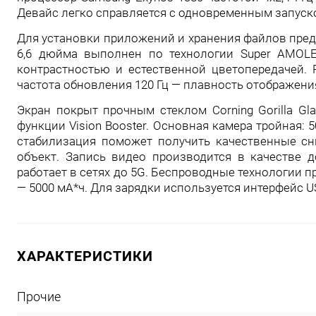
Девайс легко справляется с одновременным запус
Для установки приложений и хранения файлов пред
6,6 дюйма выполнен по технологии Super AMOLE
контрастностью и естественной цветопередачей. 
частота обновления 120 Гц — плавность отображен
Экран покрыт прочным стеклом Corning Gorilla Gl
функции Vision Booster. Основная камера тройная: 
стабилизация поможет получить качественные сн
объект. Запись видео производится в качестве 
работает в сетях до 5G. Беспроводные технологии пр
— 5000 мА*ч. Для зарядки используется интерфейс USB
ХАРАКТЕРИСТИКИ
Прочие