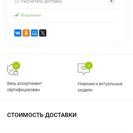
Рассчитать доставку
об оплате Плайтом
В наличии
Остались вопросы?
25
8 800 302-02-51
plait.ru
раз в 2
недели
Весь ассортимент
Новинки и актуальные
сертифицирован
модели
СТОИМОСТЬ ДОСТАВКИ