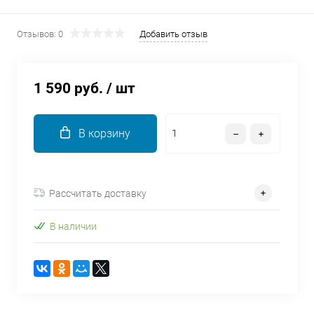
об оплате Плайтом
Отзывов: 0
Добавить отзыв
1 590 руб.
/ шт
Остались вопросы?
25
8 800 302-02-51
plait.ru
раз в 2
В корзину
недели
Рассчитать доставку
В наличии