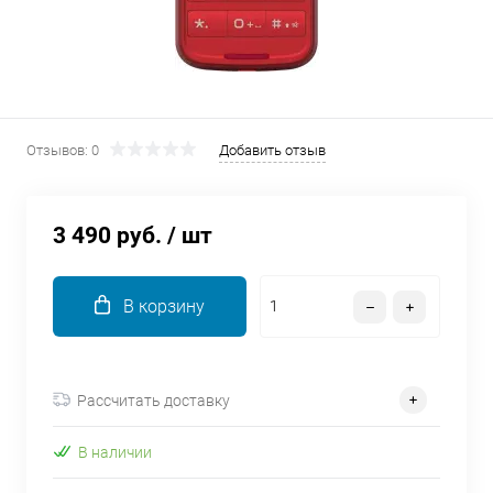
об оплате Плайтом
Остались вопросы?
25
Отзывов: 0
Добавить отзыв
8 800 302-02-51
plait.ru
раз в 2
недели
3 490 руб.
/ шт
В корзину
Рассчитать доставку
В наличии